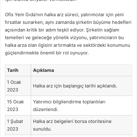
Ofis Yem Gıda’nın halka arz süreci, yatırımcılar için yeni
fırsatlar sunarken, aynı zamanda şirketin büyüme hedefleri
açısından kritik bir adım teşkil ediyor. Şirketin sağlam
temelleri ve geleceğe yönelik vizyonu, yatırımcıların bu
halka arza olan ilgisini artırmakta ve sektördeki konumunu
güçlendirmekte önemli bir rol oynuyor.
Tarih
Açıklama
1 Ocak
Halka arz için başlangıç tarihi açıklandı.
2023
15 Ocak
Yatırımcı bilgilendirme toplantıları
2023
düzenlendi.
1 Şubat
Halka arz belgeleri borsa otoritesine
2023
sunuldu.