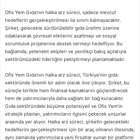
Ofis Yem Gıda’nın halka arz süreci, sadece mevcut
hedeflerin gerçekleştirilmesi ile sınırlı kalmayacaktır.
Şirket, gelecekte sürdürülebilir gıda üretimi üzerine
odaklanarak çevresel etkilerini azaltmayı ve sosyal
sorumluluk projelerine destek vermeyi hedefliyor. Bu
bağlamda, yetenekli ekipleri ve yenilikçi bakış açılarıyla
sektörümüzdeki liderliğini pekiştirmeyi planlamaktadır.
Ofis Yem Gıda’nın halka arz süreci, Türkiye’nin gıda
sektöründe önemli bir adım olarak öne çıkıyor. Şirket, bu
süreçle birlikte hem finansal kaynaklarını güçlendirecek
hem de yatırımcılarıyla daha sağlam bir bağ kuracaktır.
Gıda sektöründeki büyüme potansiyeli ve Ofis Yem’in
stratejik planları, yatırımcıların ilgisini çekecek unsurlar
arasında yer alıyor. Halka arz süreci, şirketin gelecekteki
hedeflerini gerçekleştirmesi için bir araç olmanın ötesinde,
aynı zamanda yatırımcılara yeni fırsatlar sunan bir platform