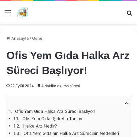
Menü
Ar
Anasayfa
/
Genel
Ofis Yem Gıda Halka Arz
Süreci Başlıyor!
22 Eylül 2024
4 dakika okuma süresi
Ofis Yem Gıda Halka Arz Süreci Başlıyor!
Ofis Yem Gıda: Şirketin Tanıtımı
Halka Arz Nedir?
Ofis Yem Gıda'nın Halka Arz Sürecinin Nedenleri