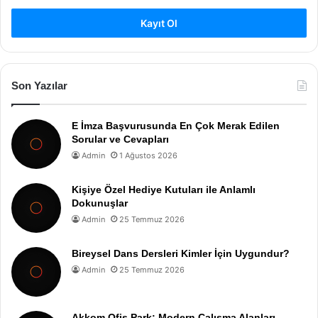
Kayıt Ol
Son Yazılar
E İmza Başvurusunda En Çok Merak Edilen
Sorular ve Cevapları
Admin
1 Ağustos 2026
Kişiye Özel Hediye Kutuları ile Anlamlı
Dokunuşlar
Admin
25 Temmuz 2026
Bireysel Dans Dersleri Kimler İçin Uygundur?
Admin
25 Temmuz 2026
Akkom Ofis Park: Modern Çalışma Alanları