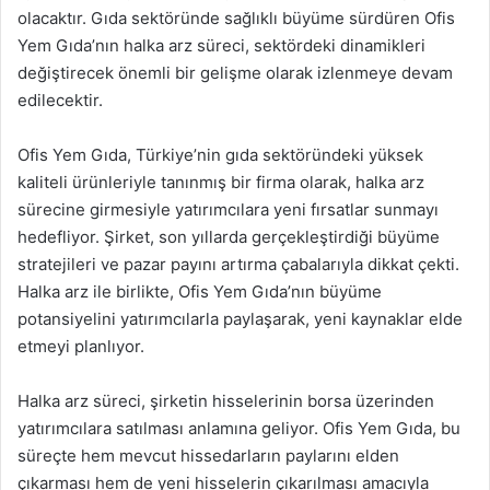
olacaktır. Gıda sektöründe sağlıklı büyüme sürdüren Ofis
Yem Gıda’nın halka arz süreci, sektördeki dinamikleri
değiştirecek önemli bir gelişme olarak izlenmeye devam
edilecektir.
Ofis Yem Gıda, Türkiye’nin gıda sektöründeki yüksek
kaliteli ürünleriyle tanınmış bir firma olarak, halka arz
sürecine girmesiyle yatırımcılara yeni fırsatlar sunmayı
hedefliyor. Şirket, son yıllarda gerçekleştirdiği büyüme
stratejileri ve pazar payını artırma çabalarıyla dikkat çekti.
Halka arz ile birlikte, Ofis Yem Gıda’nın büyüme
potansiyelini yatırımcılarla paylaşarak, yeni kaynaklar elde
etmeyi planlıyor.
Halka arz süreci, şirketin hisselerinin borsa üzerinden
yatırımcılara satılması anlamına geliyor. Ofis Yem Gıda, bu
süreçte hem mevcut hissedarların paylarını elden
çıkarması hem de yeni hisselerin çıkarılması amacıyla