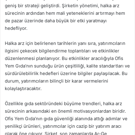
geniş bir strateji geliştirdi. Şirketin yönetimi, halka arz
sürecinin ardından hem mali yeteneklerini artırmayı hem
de pazar üzerinde daha büyük bir etki yaratmayı
hedefliyor.
Halka arz için belirlenen tarihlerin yanı sıra, yatırımcıların
ilgisini çekecek bilgilendirme toplantıları ve etkinlikler
düzenlenmesi planlanıyor. Bu etkinlikler aracılığıyla Ofis
Yem Gıda’nın sunduğu ürün çeşitliliği, kalite standartları ve
sürdürülebilirlik hedefleri üzerine bilgiler paylaşılacak. Bu
durum, yatırımcıların bilinçli bir karar vermelerini
kolaylaştıracaktır.
Özellikle gıda sektöründeki büyüme trendleri, halka arz
sürecinin arkasındaki en önemli motivasyonlardan biridir.
Ofis Yem Gıda’nın gıda güvenliği alanında attığı adımlar ve
yenilikçi ürünleri, yatırımcılar için cazip bir yatırım aracı
olarak öne çıkıyor. Şirket, son zamanlarda Ar-Ge