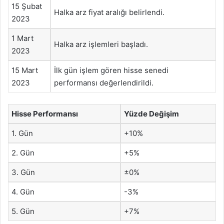
15 Şubat
Halka arz fiyat aralığı belirlendi.
2023
1 Mart
Halka arz işlemleri başladı.
2023
15 Mart
İlk gün işlem gören hisse senedi
2023
performansı değerlendirildi.
Hisse Performansı
Yüzde Değişim
1. Gün
+10%
2. Gün
+5%
3. Gün
±0%
4. Gün
-3%
5. Gün
+7%