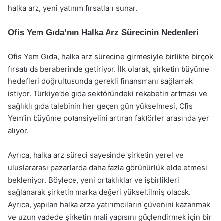
halka arz, yeni yatırım fırsatları sunar.
Ofis Yem Gıda’nın Halka Arz Sürecinin Nedenleri
Ofis Yem Gıda, halka arz sürecine girmesiyle birlikte birçok
fırsatı da beraberinde getiriyor. İlk olarak, şirketin büyüme
hedefleri doğrultusunda gerekli finansmanı sağlamak
istiyor. Türkiye’de gıda sektöründeki rekabetin artması ve
sağlıklı gıda talebinin her geçen gün yükselmesi, Ofis
Yem’in büyüme potansiyelini artıran faktörler arasında yer
alıyor.
Ayrıca, halka arz süreci sayesinde şirketin yerel ve
uluslararası pazarlarda daha fazla görünürlük elde etmesi
bekleniyor. Böylece, yeni ortaklıklar ve işbirlikleri
sağlanarak şirketin marka değeri yükseltilmiş olacak.
Ayrıca, yapılan halka arza yatırımcıların güvenini kazanmak
ve uzun vadede şirketin mali yapısını güçlendirmek için bir