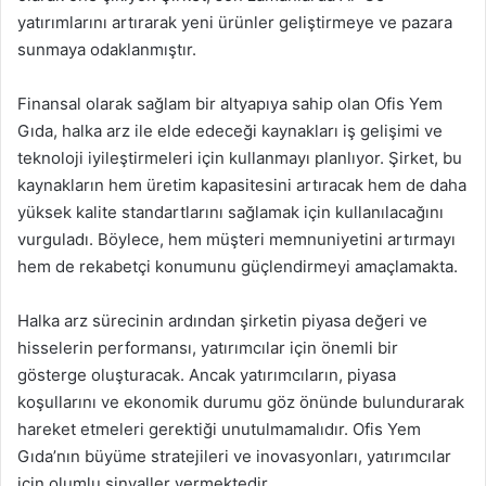
yatırımlarını artırarak yeni ürünler geliştirmeye ve pazara
sunmaya odaklanmıştır.
Finansal olarak sağlam bir altyapıya sahip olan Ofis Yem
Gıda, halka arz ile elde edeceği kaynakları iş gelişimi ve
teknoloji iyileştirmeleri için kullanmayı planlıyor. Şirket, bu
kaynakların hem üretim kapasitesini artıracak hem de daha
yüksek kalite standartlarını sağlamak için kullanılacağını
vurguladı. Böylece, hem müşteri memnuniyetini artırmayı
hem de rekabetçi konumunu güçlendirmeyi amaçlamakta.
Halka arz sürecinin ardından şirketin piyasa değeri ve
hisselerin performansı, yatırımcılar için önemli bir
gösterge oluşturacak. Ancak yatırımcıların, piyasa
koşullarını ve ekonomik durumu göz önünde bulundurarak
hareket etmeleri gerektiği unutulmamalıdır. Ofis Yem
Gıda’nın büyüme stratejileri ve inovasyonları, yatırımcılar
için olumlu sinyaller vermektedir.