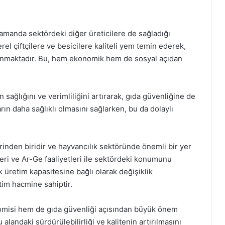
zamanda sektördeki diğer üreticilere de sağladığı
erel çiftçilere ve besicilere kaliteli yem temin ederek,
lunmaktadır. Bu, hem ekonomik hem de sosyal açıdan
 sağlığını ve verimliliğini artırarak, gıda güvenliğine de
rın daha sağlıklı olmasını sağlarken, bu da dolaylı
rinden biridir ve hayvancılık sektöründe önemli bir yer
leri ve Ar-Ge faaliyetleri ile sektördeki konumunu
ık üretim kapasitesine bağlı olarak değişiklik
tim hacmine sahiptir.
omisi hem de gıda güvenliği açısından büyük önem
u alandaki sürdürülebilirliği ve kalitenin artırılmasını