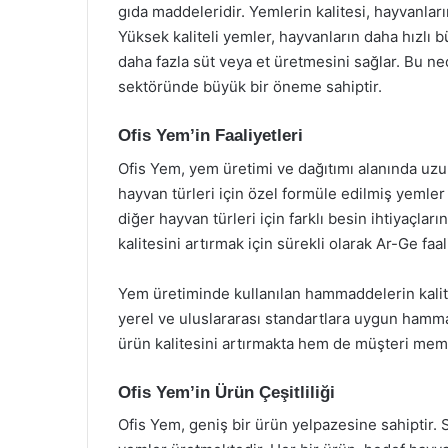
gıda maddeleridir. Yemlerin kalitesi, hayvanları
Yüksek kaliteli yemler, hayvanların daha hızlı b
daha fazla süt veya et üretmesini sağlar. Bu ne
sektöründe büyük bir öneme sahiptir.
Ofis Yem’in Faaliyetleri
Ofis Yem, yem üretimi ve dağıtımı alanında uzun 
hayvan türleri için özel formüle edilmiş yemler 
diğer hayvan türleri için farklı besin ihtiyaçlar
kalitesini artırmak için sürekli olarak Ar-Ge faa
Yem üretiminde kullanılan hammaddelerin kalite
yerel ve uluslararası standartlara uygun ham
ürün kalitesini artırmakta hem de müşteri mem
Ofis Yem’in Ürün Çeşitliliği
Ofis Yem, geniş bir ürün yelpazesine sahiptir. S