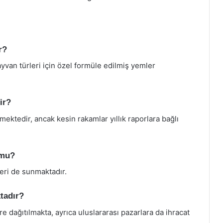
r?
hayvan türleri için özel formüle edilmiş yemler
ir?
mektedir, ancak kesin rakamlar yıllık raporlara bağlı
 mu?
eri de sunmaktadır.
ktadır?
ere dağıtılmakta, ayrıca uluslararası pazarlara da ihracat