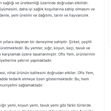
n sağlığı ve üretkenliği üzerinde doğrudan etkilidir.
üyümesini, daha iyi sağlık koşullarına sahip olmasını ve
denle, yem üretimi ve dağıtımı, tarım ve hayvancılık
yıllara dayanan bir deneyime sahiptir. Şirket, çeşitli
üretmektedir. Bu yemler, sığır, koyun, keçi, tavuk ve
ını karşılamak üzere tasarlanmıştır. Ofis Yem, ürünlerinin
liyetlerine yatırım yapmaktadır.
si, nihai ürünün kalitesini doğrudan etkiler. Ofis Yem,
madde tedarik etmeye özen göstermektedir. Bu, hem
nuniyetini sağlamaktadır.
ığır yemi, koyun yemi, tavuk yemi gibi farklı türlerde