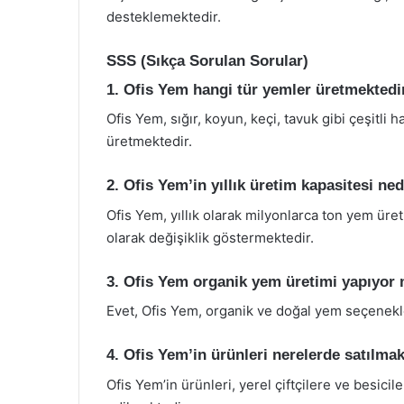
desteklemektedir.
SSS (Sıkça Sorulan Sorular)
1. Ofis Yem hangi tür yemler üretmektedi
Ofis Yem, sığır, koyun, keçi, tavuk gibi çeşitli 
üretmektedir.
2. Ofis Yem’in yıllık üretim kapasitesi ned
Ofis Yem, yıllık olarak milyonlarca ton yem üret
olarak değişiklik göstermektedir.
3. Ofis Yem organik yem üretimi yapıyor
Evet, Ofis Yem, organik ve doğal yem seçenekl
4. Ofis Yem’in ürünleri nerelerde satılma
Ofis Yem’in ürünleri, yerel çiftçilere ve besicil