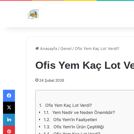
Anasayfa
/
Genel
/
Ofis Yem Kaç Lot Verdi?
Ofis Yem Kaç Lot V
24 Şubat 2026
Facebook
X
Ofis Yem Kaç Lot Verdi?
Yem Nedir ve Neden Önemlidir?
LinkedIn
Ofis Yem'in Faaliyetleri
Pinterest
Ofis Yem'in Ürün Çeşitliliği
Ofis Yem Kaç Lot Verdi?