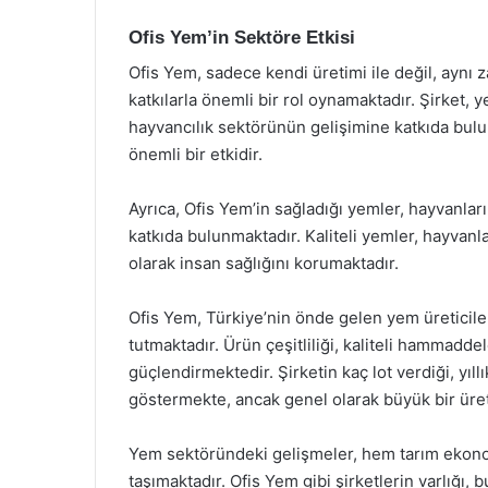
Ofis Yem’in Sektöre Etkisi
Ofis Yem, sadece kendi üretimi ile değil, aynı 
katkılarla önemli bir rol oynamaktadır. Şirket, y
hayvancılık sektörünün gelişimine katkıda bu
önemli bir etkidir.
Ayrıca, Ofis Yem’in sağladığı yemler, hayvanların
katkıda bulunmaktadır. Kaliteli yemler, hayvanla
olarak insan sağlığını korumaktadır.
Ofis Yem, Türkiye’nin önde gelen yem üreticile
tutmaktadır. Ürün çeşitliliği, kaliteli hammadde
güçlendirmektedir. Şirketin kaç lot verdiği, yıll
göstermekte, ancak genel olarak büyük bir üre
Yem sektöründeki gelişmeler, hem tarım ekon
taşımaktadır. Ofis Yem gibi şirketlerin varlığı, b