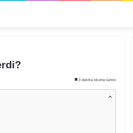
erdi?
3 dakika okuma süresi