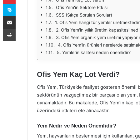
Skype
Ofis Yem'in Sektöre Etkisi
SSS (Sıkça Sorulan Sorular)
E-Posta ile paylaş
1. Ofis Yem hangi tür yemler üretmektedir
Yazdır
2. Ofis Yem'in yıllık üretim kapasitesi nedi
3. Ofis Yem organik yem üretimi yapıyor
4. Ofis Yem'in ürünleri nerelerde satılma
5. Yemlerin kalitesi neden önemlidir?
Ofis Yem Kaç Lot Verdi?
Ofis Yem, Türkiye’de faaliyet gösteren önemli bi
sektörünün vazgeçilmez bir parçası olan yem, be
oynamaktadır. Bu makalede, Ofis Yem’in kaç lot 
üzerindeki etkileri ele alınacaktır.
Yem Nedir ve Neden Önemlidir?
Yem, hayvanların beslenmesi için kullanılan, ge