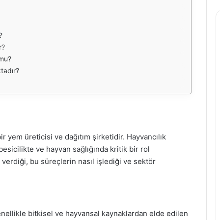
?
r?
 mu?
ktadır?
r yem üreticisi ve dağıtım şirketidir. Hayvancılık
sicilikte ve hayvan sağlığında kritik bir rol
verdiği, bu süreçlerin nasıl işlediği ve sektör
nellikle bitkisel ve hayvansal kaynaklardan elde edilen