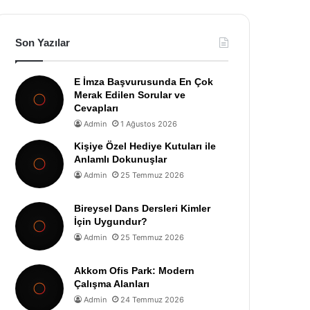
Son Yazılar
E İmza Başvurusunda En Çok
Merak Edilen Sorular ve
Cevapları
Admin
1 Ağustos 2026
Kişiye Özel Hediye Kutuları ile
Anlamlı Dokunuşlar
Admin
25 Temmuz 2026
Bireysel Dans Dersleri Kimler
İçin Uygundur?
Admin
25 Temmuz 2026
Akkom Ofis Park: Modern
Çalışma Alanları
Admin
24 Temmuz 2026