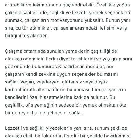
artırabilir ve takım ruhunu güçlendirebilir. Özellikle yoğun
çalışma saatlerinde, sağlıklı ve lezzetli yemek seçenekleri
sunmak, çalışanların motivasyonunu yükseltir. Bunun yanı
sıra, bu tür etkinlikler, çalışanlar arasındaki iletişimi ve iş
birliğini teşvik eder.
Çalışma ortamında sunulan yemeklerin çeşitliliği de
oldukça önemlidir. Farklı diyet tercihlerini ve yaş gruplarını
göz önünde bulundurarak hazırlanan menüler, her
çalışanın kendi zevkine uygun seçenekler bulmasını
sağlar. Vegan, vejetaryen, glütensiz veya düşük
karbonhidratlı alternatiflerin bulunması, tüm çalışanların
kendilerini özel hissetmelerine katkıda bulunur. Bu
çeşitlilik, ofis yemeğinin sadece bir yemek olmaktan öte,
bir deneyim haline gelmesini sağlar.
Lezzetli ve sağlıklı yiyeceklerin yanı sıra, sunum şekli de
oldukça etkili bir faktördür. Estetik bir şekilde hazırlanmış