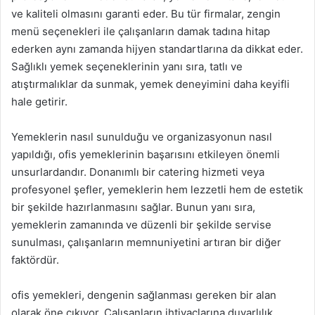
ve kaliteli olmasını garanti eder. Bu tür firmalar, zengin
menü seçenekleri ile çalışanların damak tadına hitap
ederken aynı zamanda hijyen standartlarına da dikkat eder.
Sağlıklı yemek seçeneklerinin yanı sıra, tatlı ve
atıştırmalıklar da sunmak, yemek deneyimini daha keyifli
hale getirir.
Yemeklerin nasıl sunulduğu ve organizasyonun nasıl
yapıldığı, ofis yemeklerinin başarısını etkileyen önemli
unsurlardandır. Donanımlı bir catering hizmeti veya
profesyonel şefler, yemeklerin hem lezzetli hem de estetik
bir şekilde hazırlanmasını sağlar. Bunun yanı sıra,
yemeklerin zamanında ve düzenli bir şekilde servise
sunulması, çalışanların memnuniyetini artıran bir diğer
faktördür.
ofis yemekleri, dengenin sağlanması gereken bir alan
olarak öne çıkıyor. Çalışanların ihtiyaçlarına duyarlılık