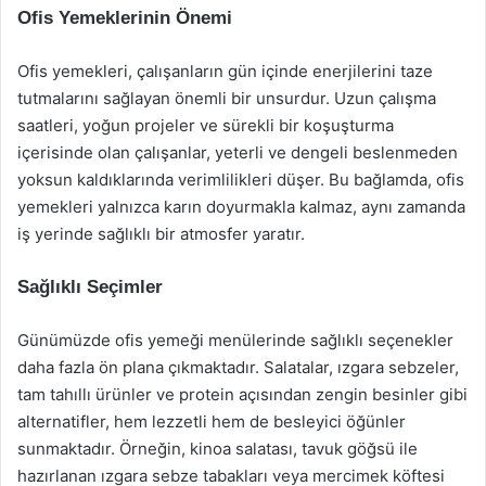
Ofis Yemeklerinin Önemi
Ofis yemekleri, çalışanların gün içinde enerjilerini taze
tutmalarını sağlayan önemli bir unsurdur. Uzun çalışma
saatleri, yoğun projeler ve sürekli bir koşuşturma
içerisinde olan çalışanlar, yeterli ve dengeli beslenmeden
yoksun kaldıklarında verimlilikleri düşer. Bu bağlamda, ofis
yemekleri yalnızca karın doyurmakla kalmaz, aynı zamanda
iş yerinde sağlıklı bir atmosfer yaratır.
Sağlıklı Seçimler
Günümüzde ofis yemeği menülerinde sağlıklı seçenekler
daha fazla ön plana çıkmaktadır. Salatalar, ızgara sebzeler,
tam tahıllı ürünler ve protein açısından zengin besinler gibi
alternatifler, hem lezzetli hem de besleyici öğünler
sunmaktadır. Örneğin, kinoa salatası, tavuk göğsü ile
hazırlanan ızgara sebze tabakları veya mercimek köftesi