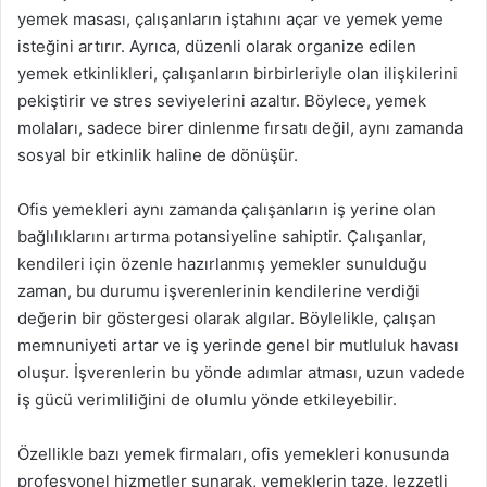
yemek masası, çalışanların iştahını açar ve yemek yeme
isteğini artırır. Ayrıca, düzenli olarak organize edilen
yemek etkinlikleri, çalışanların birbirleriyle olan ilişkilerini
pekiştirir ve stres seviyelerini azaltır. Böylece, yemek
molaları, sadece birer dinlenme fırsatı değil, aynı zamanda
sosyal bir etkinlik haline de dönüşür.
Ofis yemekleri aynı zamanda çalışanların iş yerine olan
bağlılıklarını artırma potansiyeline sahiptir. Çalışanlar,
kendileri için özenle hazırlanmış yemekler sunulduğu
zaman, bu durumu işverenlerinin kendilerine verdiği
değerin bir göstergesi olarak algılar. Böylelikle, çalışan
memnuniyeti artar ve iş yerinde genel bir mutluluk havası
oluşur. İşverenlerin bu yönde adımlar atması, uzun vadede
iş gücü verimliliğini de olumlu yönde etkileyebilir.
Özellikle bazı yemek firmaları, ofis yemekleri konusunda
profesyonel hizmetler sunarak, yemeklerin taze, lezzetli