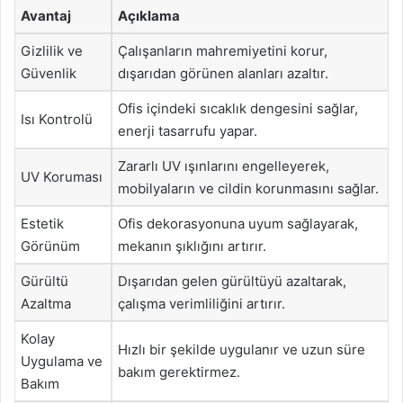
Avantaj
Açıklama
Gizlilik ve
Çalışanların mahremiyetini korur,
Güvenlik
dışarıdan görünen alanları azaltır.
Ofis içindeki sıcaklık dengesini sağlar,
Isı Kontrolü
enerji tasarrufu yapar.
Zararlı UV ışınlarını engelleyerek,
UV Koruması
mobilyaların ve cildin korunmasını sağlar.
Estetik
Ofis dekorasyonuna uyum sağlayarak,
Görünüm
mekanın şıklığını artırır.
Gürültü
Dışarıdan gelen gürültüyü azaltarak,
Azaltma
çalışma verimliliğini artırır.
Kolay
Hızlı bir şekilde uygulanır ve uzun süre
Uygulama ve
bakım gerektirmez.
Bakım