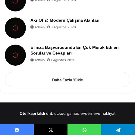
Admin
9 Ağustos 2026
Akr Ofis: Modern Çalışma Alanları
Admin
8 Ağustos 2026
E İmza Başvurusunda En Çok Merak Edilen
Sorular ve Cevapları
Admin
1 Ağustos 2026
Daha Fazla Yükle
Otel kapı kilidi
unblocked games
evden eve nakliyat