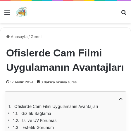
Menü
Ar
Anasayfa
/
Genel
Ofislerde Cam Filmi
Uygulamanın Avantajları
17 Aralık 2024
3 dakika okuma süresi
Ofislerde Cam Filmi Uygulamanın Avantajları
Gizlilik Sağlama
Isı ve UV Koruması
Estetik Görünüm