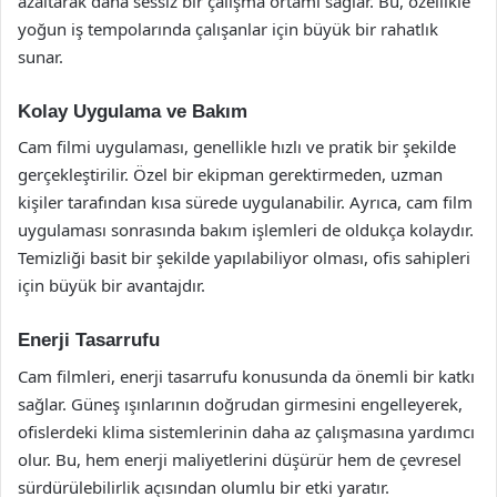
azaltarak daha sessiz bir çalışma ortamı sağlar. Bu, özellikle
yoğun iş tempolarında çalışanlar için büyük bir rahatlık
sunar.
Kolay Uygulama ve Bakım
Cam filmi uygulaması, genellikle hızlı ve pratik bir şekilde
gerçekleştirilir. Özel bir ekipman gerektirmeden, uzman
kişiler tarafından kısa sürede uygulanabilir. Ayrıca, cam film
uygulaması sonrasında bakım işlemleri de oldukça kolaydır.
Temizliği basit bir şekilde yapılabiliyor olması, ofis sahipleri
için büyük bir avantajdır.
Enerji Tasarrufu
Cam filmleri, enerji tasarrufu konusunda da önemli bir katkı
sağlar. Güneş ışınlarının doğrudan girmesini engelleyerek,
ofislerdeki klima sistemlerinin daha az çalışmasına yardımcı
olur. Bu, hem enerji maliyetlerini düşürür hem de çevresel
sürdürülebilirlik açısından olumlu bir etki yaratır.