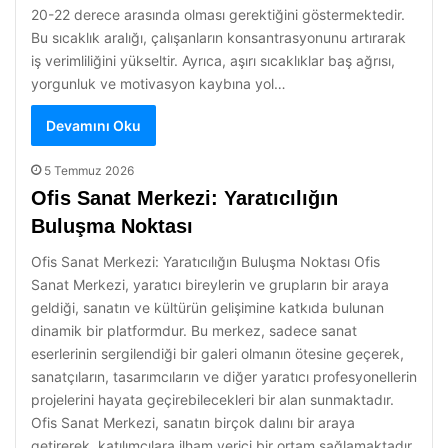
20-22 derece arasında olması gerektiğini göstermektedir.
Bu sıcaklık aralığı, çalışanların konsantrasyonunu artırarak
iş verimliliğini yükseltir. Ayrıca, aşırı sıcaklıklar baş ağrısı,
yorgunluk ve motivasyon kaybına yol…
Devamını Oku
5 Temmuz 2026
Ofis Sanat Merkezi: Yaratıcılığın
Buluşma Noktası
Ofis Sanat Merkezi: Yaratıcılığın Buluşma Noktası Ofis
Sanat Merkezi, yaratıcı bireylerin ve grupların bir araya
geldiği, sanatın ve kültürün gelişimine katkıda bulunan
dinamik bir platformdur. Bu merkez, sadece sanat
eserlerinin sergilendiği bir galeri olmanın ötesine geçerek,
sanatçıların, tasarımcıların ve diğer yaratıcı profesyonellerin
projelerini hayata geçirebilecekleri bir alan sunmaktadır.
Ofis Sanat Merkezi, sanatın birçok dalını bir araya
getirerek, katılımcılara ilham verici bir ortam sağlamaktadır.