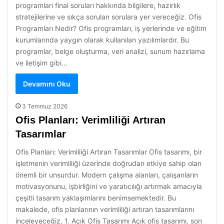
programları final soruları hakkında bilgilere, hazırlık
stratejilerine ve sıkça sorulan sorulara yer vereceğiz. Ofis
Programları Nedir? Ofis programları, iş yerlerinde ve eğitim
kurumlarında yaygın olarak kullanılan yazılımlardır. Bu
programlar, belge oluşturma, veri analizi, sunum hazırlama
ve iletişim gibi…
Devamını Oku
3 Temmuz 2026
Ofis Planları: Verimliliği Artıran
Tasarımlar
Ofis Planları: Verimliliği Artıran Tasarımlar Ofis tasarımı, bir
işletmenin verimliliği üzerinde doğrudan etkiye sahip olan
önemli bir unsurdur. Modern çalışma alanları, çalışanların
motivasyonunu, işbirliğini ve yaratıcılığı artırmak amacıyla
çeşitli tasarım yaklaşımlarını benimsemektedir. Bu
makalede, ofis planlarının verimliliği artıran tasarımlarını
inceleyeceğiz. 1. Açık Ofis Tasarımı Açık ofis tasarımı, son