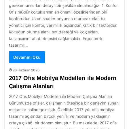
gereken unsurları detaylı bir şekilde ele alacağız. 1. Konfor
Ofis müdür koltuklarının en önemli özelliklerinden biri
konforudur. Uzun saatler boyunca oturacak olan bir
yönetici için konfor, verimlilik açısından kritik bir faktördür.
Koltuğun oturma alanı, sırt desteği ve kolçakları,
kullanıcının rahat etmesini sağlamalıdır. Ergonomik
tasarımlı…
Devamını Oku
26 Haziran 2026
2017 Ofis Mobilya Modelleri ile Modern
Çalışma Alanları
2017 Ofis Mobilya Modelleri ile Modern Çalışma Alanları
Günümüzde ofisler, çalışmanın ötesinde bir deneyim sunan
mekanlar haline gelmiştir. Özellikle 2017 yılı, ofis mobilya
tasarımı açısından birçok yenilik ve modern yaklaşımın
ortaya çıktığı bir dönem olmuştur. Bu makalede, 2017 ofis