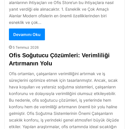
alanlarının ihtiyaçları ve Ofis Store’un bu ihtiyaçlara nasıl
yanıt verdiği ele alınacaktır. 1. Esneklik ve Çok Amaçlı
Alanlar Modern ofislerin en önemli özelliklerinden biri
esneklik ve çok…
Devamını Oku
5 Temmuz 2026
Ofis Soğutucu Çözümleri: Verimliliği
Artırmanın Yolu
Ofis ortamları, çalışanların verimliliğini artırmak ve iş
süreçlerini optimize etmek için tasarlanmıştır. Ancak, sıcak
hava koşulları ve yetersiz soğutma sistemleri, çalışanların
konforunu ve dolayısıyla verimliliğini olumsuz etkileyebilir.
Bu nedenle, ofis soğutucu çözümleri, iş yerlerinde hem
konforu hem de verimliliği artırmanın önemli bir yolu haline
gelmiştir. Ofis Soğutma Sistemlerinin Önemi Çalışanların
sıcaklık konforu, iş yerindeki genel atmosferi büyük ölçüde
etkiler. Yapılan araştırmalar, ofis ortamında ideal sıcaklığın