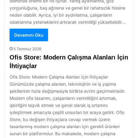
diliminde önemli bir rol oynar. Yanlış aydınlatma, göz
yorgunluğuna, baş ağrısına ve genel bir rahatsızlık hissine
neden olabilir. Ayrıca, iyi bir aydınlatma, çalışanların
odaklanma yeteneklerini artırarak verimliliği yükseltebilir.…
Devamını Oku
5 Temmuz 2026
Ofis Store: Modern Çalışma Alanları İçin
İhtiyaçlar
Ofis Store: Modern Çalışma Alanları İçin İhtiyaçlar
Günümüzde çalışma alanları, teknolojinin ve iş yapma
şekillerinin hızla değişmesiyle birlikte evrim geçirmektedir.
Modern ofis tasarımı, çalışanların verimliliğini artırmak,
işbirliğini teşvik etmek ve genel olarak iş ortamını
iyileştirmek amacıyla çeşitli unsurları bir araya getirir. Ofis
Store, bu değişen ihtiyaçlara cevap vermek üzere
tasarlanmış modern çalışma alanları için gerekli ürünleri
sunan bir platformdur. Bu makalede, modern çalışma