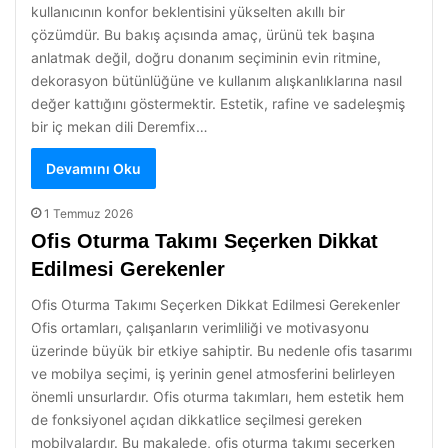
kullanıcının konfor beklentisini yükselten akıllı bir
çözümdür. Bu bakış açısında amaç, ürünü tek başına
anlatmak değil, doğru donanım seçiminin evin ritmine,
dekorasyon bütünlüğüne ve kullanım alışkanlıklarına nasıl
değer kattığını göstermektir. Estetik, rafine ve sadeleşmiş
bir iç mekan dili Deremfix…
Devamını Oku
1 Temmuz 2026
Ofis Oturma Takımı Seçerken Dikkat
Edilmesi Gerekenler
Ofis Oturma Takımı Seçerken Dikkat Edilmesi Gerekenler
Ofis ortamları, çalışanların verimliliği ve motivasyonu
üzerinde büyük bir etkiye sahiptir. Bu nedenle ofis tasarımı
ve mobilya seçimi, iş yerinin genel atmosferini belirleyen
önemli unsurlardır. Ofis oturma takımları, hem estetik hem
de fonksiyonel açıdan dikkatlice seçilmesi gereken
mobilyalardır. Bu makalede, ofis oturma takımı seçerken