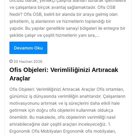
öncüsü olarak, yenilikçi çalışma alanları sunarak işletmelere
ve çalışanlara birçok avantaj sağlamaktadır. Ofis OSB
Nedir? Ofis OSB, belirli bir alanda bir araya gelmiş olan
şirketlerin, iş alanlarının ve hizmetlerin toplandığı bir
yapıdır. Bu yapılar genellikle sanayi bölgeleri ile entegre bir
şekilde çalışır ve çeşitli hizmetlerin yanı sıra,…
Devamını Oku
30 Haziran 2026
Ofis Objeleri: Verimliliğinizi Artıracak
Araçlar
Ofis Objeleri: Verimliliğinizi Artıracak Araçlar Ofis ortamları,
günümüz iş dünyasında verimliliğin anahtarıdır. Çalışanların
motivasyonunu artırmak ve iş süreçlerini daha etkili hale
getirmek için doğru ofis objelerini kullanmak oldukça
önemlidir. Bu makalede, ofis objelerinin verimliliği nasıl
artırabileceğine dair çeşitli araçları inceleyeceğiz. 1.
Ergonomik Ofis Mobilyaları Ergonomik ofis mobilyaları,