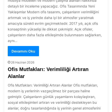
mobilya modelleri ve modern çalışma alanları hakkında
detaylı bir inceleme yapacağız. Ofis Tasarımında Yeni
Yaklaşımlar Modern ofis tasarımı, çalışanların verimliliğini
artırmak ve iş yerinde daha iyi bir atmosfer yaratmak
amacıyla sürekli evrim geçirmektedir. 2017 yılı, açık ofis
konseptinin yükselişi ile dikkat çekmiştir. Açık ofisler,
çalışanların daha fazla etkileşimde bulunmasını sağlarken,
aynı…
Devamını Oku
26 Haziran 2026
Ofis Mutfakları: Verimliliği Artıran
Alanlar
Ofis Mutfakları: Verimliliği Artıran Alanlar Ofis mutfakları,
modern iş yerlerinin vazgeçilmez bir parçası haline
gelmiştir. Çalışanların günlük yaşamlarını kolaylaştıran,
sosyal etkileşimleri artıran ve verimliliği destekleyen bu
alanlar, doğru tasarlandığında iş yerinin genel atmosferini