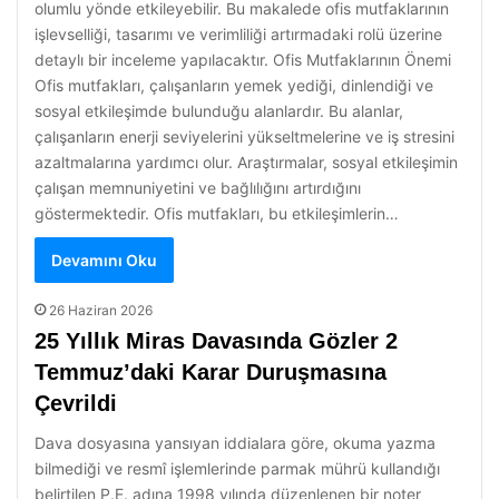
olumlu yönde etkileyebilir. Bu makalede ofis mutfaklarının
işlevselliği, tasarımı ve verimliliği artırmadaki rolü üzerine
detaylı bir inceleme yapılacaktır. Ofis Mutfaklarının Önemi
Ofis mutfakları, çalışanların yemek yediği, dinlendiği ve
sosyal etkileşimde bulunduğu alanlardır. Bu alanlar,
çalışanların enerji seviyelerini yükseltmelerine ve iş stresini
azaltmalarına yardımcı olur. Araştırmalar, sosyal etkileşimin
çalışan memnuniyetini ve bağlılığını artırdığını
göstermektedir. Ofis mutfakları, bu etkileşimlerin…
Devamını Oku
26 Haziran 2026
25 Yıllık Miras Davasında Gözler 2
Temmuz’daki Karar Duruşmasına
Çevrildi
Dava dosyasına yansıyan iddialara göre, okuma yazma
bilmediği ve resmî işlemlerinde parmak mührü kullandığı
belirtilen P.E. adına 1998 yılında düzenlenen bir noter