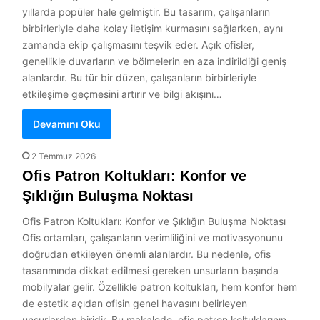
yıllarda popüler hale gelmiştir. Bu tasarım, çalışanların
birbirleriyle daha kolay iletişim kurmasını sağlarken, aynı
zamanda ekip çalışmasını teşvik eder. Açık ofisler,
genellikle duvarların ve bölmelerin en aza indirildiği geniş
alanlardır. Bu tür bir düzen, çalışanların birbirleriyle
etkileşime geçmesini artırır ve bilgi akışını…
Devamını Oku
2 Temmuz 2026
Ofis Patron Koltukları: Konfor ve
Şıklığın Buluşma Noktası
Ofis Patron Koltukları: Konfor ve Şıklığın Buluşma Noktası
Ofis ortamları, çalışanların verimliliğini ve motivasyonunu
doğrudan etkileyen önemli alanlardır. Bu nedenle, ofis
tasarımında dikkat edilmesi gereken unsurların başında
mobilyalar gelir. Özellikle patron koltukları, hem konfor hem
de estetik açıdan ofisin genel havasını belirleyen
unsurlardan biridir. Bu makalede, ofis patron koltuklarının