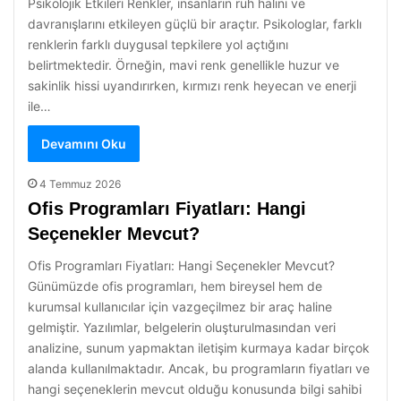
Psikolojik Etkileri Renkler, insanların ruh halini ve
davranışlarını etkileyen güçlü bir araçtır. Psikologlar, farklı
renklerin farklı duygusal tepkilere yol açtığını
belirtmektedir. Örneğin, mavi renk genellikle huzur ve
sakinlik hissi uyandırırken, kırmızı renk heyecan ve enerji
ile…
Devamını Oku
4 Temmuz 2026
Ofis Programları Fiyatları: Hangi
Seçenekler Mevcut?
Ofis Programları Fiyatları: Hangi Seçenekler Mevcut?
Günümüzde ofis programları, hem bireysel hem de
kurumsal kullanıcılar için vazgeçilmez bir araç haline
gelmiştir. Yazılımlar, belgelerin oluşturulmasından veri
analizine, sunum yapmaktan iletişim kurmaya kadar birçok
alanda kullanılmaktadır. Ancak, bu programların fiyatları ve
hangi seçeneklerin mevcut olduğu konusunda bilgi sahibi