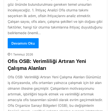
göz önünde bulundurulması gereken temel unsurları
inceleyeceğiz. 1. İhtiyaç Analizi Ofis oturma takımı
seçerken ilk adım, ofisin ihtiyaçlarını analiz etmektir.
Çalışan sayısı, ofis alanı, çalışma şekilleri ve işin doğası gibi
faktörler, hangi tür oturma takımlarına ihtiyaç duyulduğunu
belirlemede önemli…
Devamını Oku
1 Temmuz 2026
Ofis OSB: Verimliliği Artıran Yeni
Çalışma Alanları
Ofis OSB: Verimliliği Artıran Yeni Çalışma Alanları Günümüz
iş dünyasında, ofis ortamları yalnızca çalışmak için bir alan
olmanın ötesine geçmiştir. Çalışanların motivasyonunu
artırmak, işbirliğini teşvik etmek ve verimliliği artırmak
amacıyla ofis tasarımları sürekli olarak evrim geçirmektedir.
Ofis Organize Sanayi Bölgeleri (OSB), bu değişimlerin