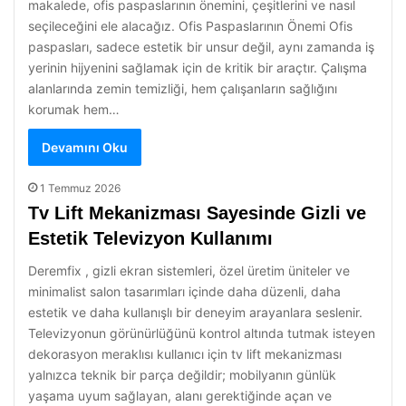
makalede, ofis paspaslarının önemini, çeşitlerini ve nasıl
seçileceğini ele alacağız. Ofis Paspaslarının Önemi Ofis
paspasları, sadece estetik bir unsur değil, aynı zamanda iş
yerinin hijyenini sağlamak için de kritik bir araçtır. Çalışma
alanlarında zemin temizliği, hem çalışanların sağlığını
korumak hem…
Devamını Oku
1 Temmuz 2026
Tv Lift Mekanizması Sayesinde Gizli ve
Estetik Televizyon Kullanımı
Deremfix , gizli ekran sistemleri, özel üretim üniteler ve
minimalist salon tasarımları içinde daha düzenli, daha
estetik ve daha kullanışlı bir deneyim arayanlara seslenir.
Televizyonun görünürlüğünü kontrol altında tutmak isteyen
dekorasyon meraklısı kullanıcı için tv lift mekanizması
yalnızca teknik bir parça değildir; mobilyanın günlük
yaşama uyum sağlayan, alanı gerektiğinde açan ve