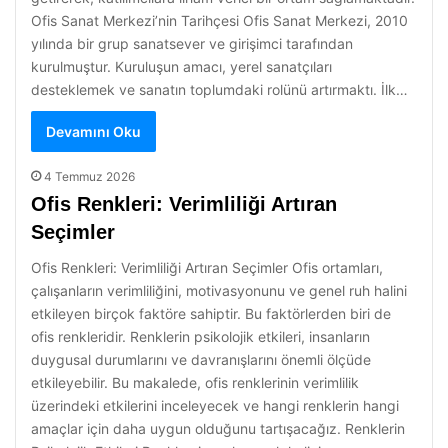
Ofis Sanat Merkezi’nin Tarihçesi Ofis Sanat Merkezi, 2010
yılında bir grup sanatsever ve girişimci tarafından
kurulmuştur. Kuruluşun amacı, yerel sanatçıları
desteklemek ve sanatın toplumdaki rolünü artırmaktı. İlk…
Devamını Oku
4 Temmuz 2026
Ofis Renkleri: Verimliliği Artıran
Seçimler
Ofis Renkleri: Verimliliği Artıran Seçimler Ofis ortamları,
çalışanların verimliliğini, motivasyonunu ve genel ruh halini
etkileyen birçok faktöre sahiptir. Bu faktörlerden biri de
ofis renkleridir. Renklerin psikolojik etkileri, insanların
duygusal durumlarını ve davranışlarını önemli ölçüde
etkileyebilir. Bu makalede, ofis renklerinin verimlilik
üzerindeki etkilerini inceleyecek ve hangi renklerin hangi
amaçlar için daha uygun olduğunu tartışacağız. Renklerin