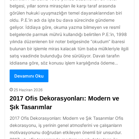
belgesi, yıllar sonra mirasçıları ile karşı taraf arasında
görülen hukuki uyuşmazlığın temel dayanaklarından biri
oldu. P.E.’in adı da işte bu dava sürecinde gündeme
geliyor. İddiaya göre, okuma yazma bilmeyen ve resmî
belgelerde parmak mührü kullandığı belirtilen P.E.’in, 1998
yılında düzenlenen bir noter belgesinde “okudum” ibaresi
bulunan bir işlemle miras kalacak tüm baba mülkleriyle ilgili
satış vaadinde bulunduğu öne sürülüyor. Davalı tarafın
iddiasına göre, söz konusu işlem karşılığında ödeme…
Devamını Oku
25 Haziran 2026
2017 Ofis Dekorasyonları: Modern ve
Şık Tasarımlar
2017 Ofis Dekorasyonları: Modern ve Şık Tasarımlar Ofis
dekorasyonu, iş yerinin genel atmosferini ve çalışanların
motivasyonunu doğrudan etkileyen önemli bir unsurdur.