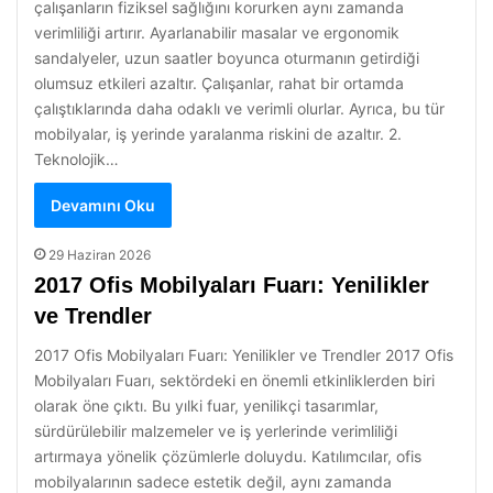
çalışanların fiziksel sağlığını korurken aynı zamanda
verimliliği artırır. Ayarlanabilir masalar ve ergonomik
sandalyeler, uzun saatler boyunca oturmanın getirdiği
olumsuz etkileri azaltır. Çalışanlar, rahat bir ortamda
çalıştıklarında daha odaklı ve verimli olurlar. Ayrıca, bu tür
mobilyalar, iş yerinde yaralanma riskini de azaltır. 2.
Teknolojik…
Devamını Oku
29 Haziran 2026
2017 Ofis Mobilyaları Fuarı: Yenilikler
ve Trendler
2017 Ofis Mobilyaları Fuarı: Yenilikler ve Trendler 2017 Ofis
Mobilyaları Fuarı, sektördeki en önemli etkinliklerden biri
olarak öne çıktı. Bu yılki fuar, yenilikçi tasarımlar,
sürdürülebilir malzemeler ve iş yerlerinde verimliliği
artırmaya yönelik çözümlerle doluydu. Katılımcılar, ofis
mobilyalarının sadece estetik değil, aynı zamanda