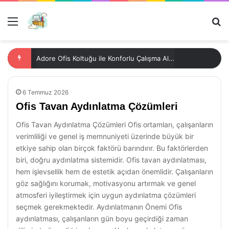
Menü
Ar
Adore Ofis Koltuğu ile Konforlu Çalışma Alanları
6 Temmuz 2026
Ofis Tavan Aydınlatma Çözümleri
Ofis Tavan Aydınlatma Çözümleri Ofis ortamları, çalışanların
verimliliği ve genel iş memnuniyeti üzerinde büyük bir
etkiye sahip olan birçok faktörü barındırır. Bu faktörlerden
biri, doğru aydınlatma sistemidir. Ofis tavan aydınlatması,
hem işlevsellik hem de estetik açıdan önemlidir. Çalışanların
göz sağlığını korumak, motivasyonu artırmak ve genel
atmosferi iyileştirmek için uygun aydınlatma çözümleri
seçmek gerekmektedir. Aydınlatmanın Önemi Ofis
aydınlatması, çalışanların gün boyu geçirdiği zaman