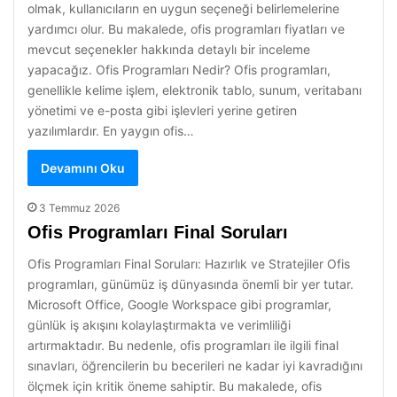
olmak, kullanıcıların en uygun seçeneği belirlemelerine
yardımcı olur. Bu makalede, ofis programları fiyatları ve
mevcut seçenekler hakkında detaylı bir inceleme
yapacağız. Ofis Programları Nedir? Ofis programları,
genellikle kelime işlem, elektronik tablo, sunum, veritabanı
yönetimi ve e-posta gibi işlevleri yerine getiren
yazılımlardır. En yaygın ofis…
Devamını Oku
3 Temmuz 2026
Ofis Programları Final Soruları
Ofis Programları Final Soruları: Hazırlık ve Stratejiler Ofis
programları, günümüz iş dünyasında önemli bir yer tutar.
Microsoft Office, Google Workspace gibi programlar,
günlük iş akışını kolaylaştırmakta ve verimliliği
artırmaktadır. Bu nedenle, ofis programları ile ilgili final
sınavları, öğrencilerin bu becerileri ne kadar iyi kavradığını
ölçmek için kritik öneme sahiptir. Bu makalede, ofis