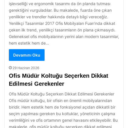
işlevselliği ve ergonomik tasarımı da ön planda tutması
gerektiğini vurguladılar. Bu makalede, fuarda öne çıkan
yenilikler ve trendler hakkında detaylı bilgi vereceğiz.
Yenilikçi Tasarımlar 2017 Ofis Mobilyaları Fuarı’nda dikkat
çeken ilk trend, yenilikçi tasarımların ön plana çıkmasıydı.
Geleneksel ofis mobilyalarının yerini alan modern tasarımlar,
hem estetik hem de…
Devamını Oku
29 Haziran 2026
Ofis Müdür Koltuğu Seçerken Dikkat
Edilmesi Gerekenler
Ofis Müdür Koltuğu Seçerken Dikkat Edilmesi Gerekenler
Ofis müdür koltuğu, bir ofisin en önemli mobilyalarından
biridir. Hem estetik hem de fonksiyonel açıdan dikkatli bir
seçim yapılması gereken bu koltuklar, yöneticinin çalışma
verimliliğini ve ofis ortamının genel havasını etkileyebilir. Bu
makalede, ofis müdür koltuğu seçerken dikkat edilmesi