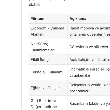
olabilir.
Yöntem
Açıklama
Ergonomik Çalışma
Rahat mobilya ve aydınl
Alanları
ortamının düzenlenmes
Net Süreç
Görevlerin ve süreçler
Tanımlamaları
Etkili İletişim
Açık iletişim ve dijital 
Otomatik iş süreçleri iç
Teknoloji Kullanımı
uygulamalar
Çalışanların yetkinlikle
Eğitim ve Gelişim
programlar
Geri Bildirim ve
Başarıların takdiri ve ya
Değerlendirme