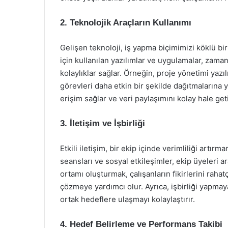
2. Teknolojik Araçların Kullanımı
Gelişen teknoloji, iş yapma biçimimizi köklü bir 
için kullanılan yazılımlar ve uygulamalar, zaman
kolaylıklar sağlar. Örneğin, proje yönetimi yazıl
görevleri daha etkin bir şekilde dağıtmalarına ya
erişim sağlar ve veri paylaşımını kolay hale geti
3. İletişim ve İşbirliği
Etkili iletişim, bir ekip içinde verimliliği artırm
seansları ve sosyal etkileşimler, ekip üyeleri ara
ortamı oluşturmak, çalışanların fikirlerini rahat
çözmeye yardımcı olur. Ayrıca, işbirliği yapmay
ortak hedeflere ulaşmayı kolaylaştırır.
4. Hedef Belirleme ve Performans Takibi