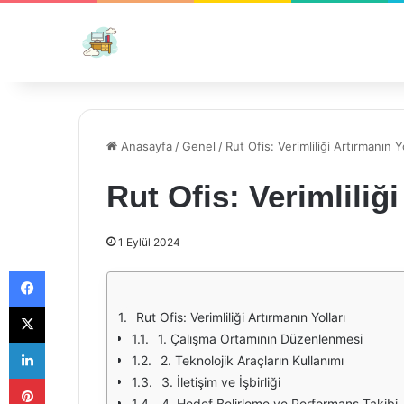
Anasayfa
/
Genel
/
Rut Ofis: Verimliliği Artırmanın Yo
Rut Ofis: Verimliliği
1 Eylül 2024
Facebook
X
Rut Ofis: Verimliliği Artırmanın Yolları
1. Çalışma Ortamının Düzenlenmesi
LinkedIn
2. Teknolojik Araçların Kullanımı
Pinterest
3. İletişim ve İşbirliği
4. Hedef Belirleme ve Performans Takibi