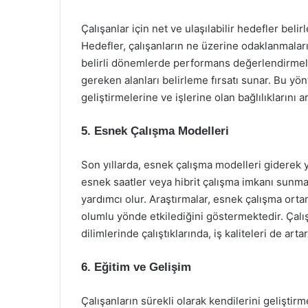
Çalışanlar için net ve ulaşılabilir hedefler bel
Hedefler, çalışanların ne üzerine odaklanmalar
belirli dönemlerde performans değerlendirmeler
gereken alanları belirleme fırsatı sunar. Bu yön
geliştirmelerine ve işlerine olan bağlılıklarını a
5. Esnek Çalışma Modelleri
Son yıllarda, esnek çalışma modelleri giderek y
esnek saatler veya hibrit çalışma imkanı sunma
yardımcı olur. Araştırmalar, esnek çalışma ortaml
olumlu yönde etkilediğini göstermektedir. Çalış
dilimlerinde çalıştıklarında, iş kaliteleri de artar
6. Eğitim ve Gelişim
Çalışanların sürekli olarak kendilerini geliştirme