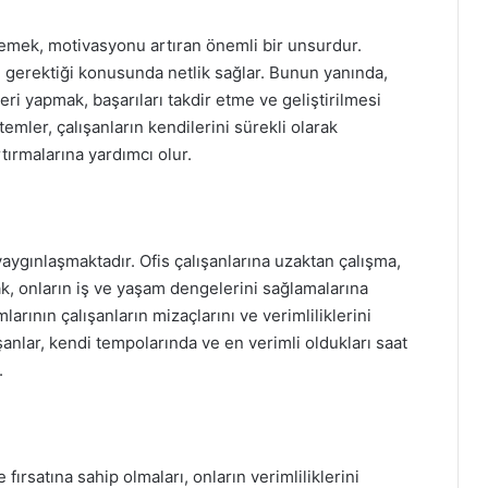
irlemek, motivasyonu artıran önemli bir unsurdur.
ı gerektiği konusunda netlik sağlar. Bunun yanında,
i yapmak, başarıları takdir etme ve geliştirilmesi
temler, çalışanların kendilerini sürekli olarak
rtırmalarına yardımcı olur.
aygınlaşmaktadır. Ofis çalışanlarına uzaktan çalışma,
k, onların iş ve yaşam dengelerini sağlamalarına
arının çalışanların mizaçlarını ve verimliliklerini
anlar, kendi tempolarında ve en verimli oldukları saat
.
 fırsatına sahip olmaları, onların verimliliklerini