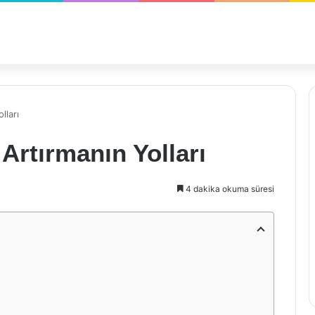
lları
 Artırmanın Yolları
4 dakika okuma süresi