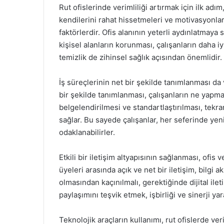
Rut ofislerinde verimliliği artırmak için ilk adı
kendilerini rahat hissetmeleri ve motivasyonlar
faktörlerdir. Ofis alanının yeterli aydınlatmay
kişisel alanların korunması, çalışanların daha i
temizlik de zihinsel sağlık açısından önemlidir.
İş süreçlerinin net bir şekilde tanımlanması da v
bir şekilde tanımlanması, çalışanların ne yapmal
belgelendirilmesi ve standartlaştırılması, tekr
sağlar. Bu sayede çalışanlar, her seferinde ye
odaklanabilirler.
Etkili bir iletişim altyapısının sağlanması, ofis 
üyeleri arasında açık ve net bir iletişim, bilgi ak
olmasından kaçınılmalı, gerektiğinde dijital ileti
paylaşımını teşvik etmek, işbirliği ve sinerji yar
Teknolojik araçların kullanımı, rut ofislerde v