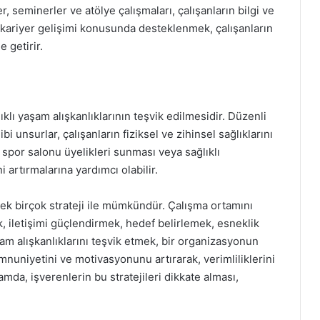
r, seminerler ve atölye çalışmaları, çalışanların bilgi ve
a, kariyer gelişimi konusunda desteklenmek, çalışanların
 getirir.
ıklı yaşam alışkanlıklarının teşvik edilmesidir. Düzenli
i unsurlar, çalışanların fiziksel ve zihinsel sağlıklarını
 spor salonu üyelikleri sunması veya sağlıklı
ni artırmalarına yardımcı olabilir.
ecek birçok strateji ile mümkündür. Çalışma ortamını
, iletişimi güçlendirmek, hedef belirlemek, esneklik
am alışkanlıklarını teşvik etmek, bir organizasyonun
emnuniyetini ve motivasyonunu artırarak, verimliliklerini
a, işverenlerin bu stratejileri dikkate alması,