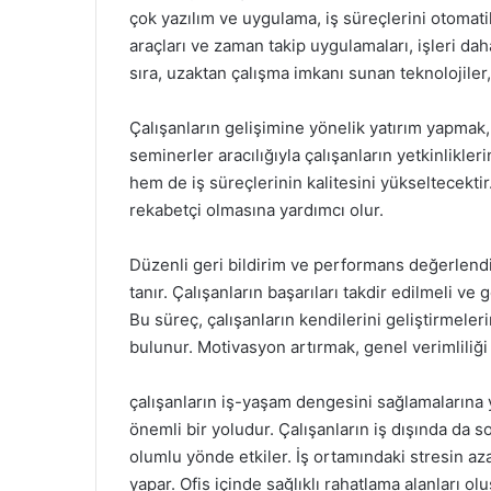
çok yazılım ve uygulama, iş süreçlerini otomat
araçları ve zaman takip uygulamaları, işleri da
sıra, uzaktan çalışma imkanı sunan teknolojiler, 
Çalışanların gelişimine yönelik yatırım yapmak, v
seminerler aracılığıyla çalışanların yetkinlikle
hem de iş süreçlerinin kalitesini yükseltecektir
rekabetçi olmasına yardımcı olur.
Düzenli geri bildirim ve performans değerlendir
tanır. Çalışanların başarıları takdir edilmeli ve 
Bu süreç, çalışanların kendilerini geliştirmeler
bulunur. Motivasyon artırmak, genel verimliliği 
çalışanların iş-yaşam dengesini sağlamalarına y
önemli bir yoludur. Çalışanların iş dışında da so
olumlu yönde etkiler. İş ortamındaki stresin aza
yapar. Ofis içinde sağlıklı rahatlama alanları 