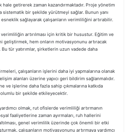
ik hale getirerek zaman kazandırmaktadır. Proje yönetim
ha sistematik bir şekilde yürütmeyi sağlar. Bunun yanı
esneklik sağlayarak çalışanların verimliliğini artırabilir.
erimliliğin artırılması için kritik bir husustur. Eğitim ve
rini geliştirmek, hem onların motivasyonunu artıracak
. Bu tür yatırımlar, şirketlerin uzun vadede daha
meleri, çalışanların işlerini daha iyi yapmalarına olanak
gelişim alanları üzerine yapıcı geri bildirim sağlanmalıdır.
ine ve işlerine daha fazla sahip çıkmalarına katkıda
olumlu bir şekilde etkileyecektir.
ardımcı olmak, rut ofislerde verimliliği artırmanın
syal faaliyetlerine zaman ayırmaları, ruh hallerini
ltılması, genel verimlilik üzerinde çok önemli bir etki
oluşturmak, çalışanların motivasyonunu artırmaya yardımcı