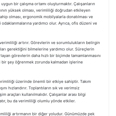
m, uygun bir çalışma ortamı oluşturmaktır. Çalışanların
ının yüksek olması, verimliliği doğrudan etkileyen
a sahip olması, ergonomik mobilyalarla donatılması ve
yi odaklanmalarına yardımcı olur. Ayrıca, ofis düzeni ve
erimliliği artırır. Görevlerin ve sorumlulukların belirgin
arı gerektiğini bilmelerine yardımcı olur. Süreçlerin
arlayan görevlerin daha hızlı bir biçimde tamamlanmasını
ni bir şey öğrenmek zorunda kalmadan işlerine
verimliliği üzerinde önemli bir etkiye sahiptir. Takım
ışını hızlandırır. Toplantıların sık ve verimsiz
şim araçları kullanılmalıdır. Çalışanlar arası bilgi
atır, bu da verimliliği olumlu yönde etkiler.
erimliliği artırmanın bir diğer yoludur. Günümüzde pek