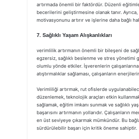
artırmada önemli bir faktördür. Düzenli eğitimle
becerilerini geliştirmesine olanak tanır. Ayrıc
motivasyonunu artırır ve işlerine daha bağlı hale
7. Sağlıklı Yaşam Alışkanlıkları
verimlilik artırmanın önemli bir bileşeni de sağl
egzersiz, sağlıklı beslenme ve stres yönetimi gib
olumlu yönde etkiler. İşverenlerin çalışanlarına
atıştırmalıklar sağlaması, çalışanların enerjileri
Verimliliği artırmak, rut ofislerde uygulanabil
düzenlemek, teknolojik araçları etkin kullanmak
sağlamak, eğitim imkanı sunmak ve sağlıklı yaş
başarısını artırmanın yollarıdır. Çalışanların m
en üst seviyeye çıkarmak mümkündür. Bu bağlamd
sürdürülebilir başarı için kritik öneme sahiptir.