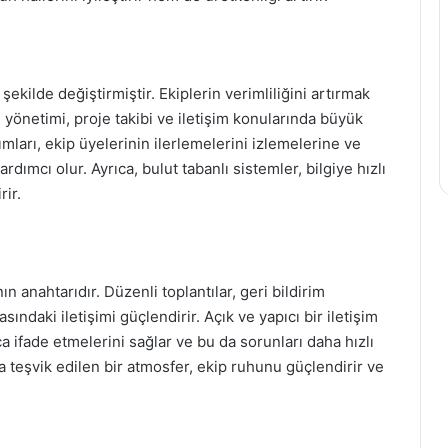
şekilde değiştirmiştir. Ekiplerin verimliliğini artırmak
 yönetimi, proje takibi ve iletişim konularında büyük
ımları, ekip üyelerinin ilerlemelerini izlemelerine ve
rdımcı olur. Ayrıca, bulut tabanlı sistemler, bilgiye hızlı
rir.
anın anahtarıdır. Düzenli toplantılar, geri bildirim
sındaki iletişimi güçlendirir. Açık ve yapıcı bir iletişim
ça ifade etmelerini sağlar ve bu da sorunları daha hızlı
a teşvik edilen bir atmosfer, ekip ruhunu güçlendirir ve