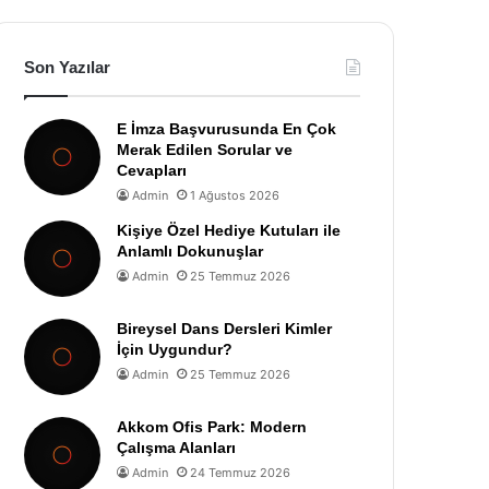
Son Yazılar
E İmza Başvurusunda En Çok
Merak Edilen Sorular ve
Cevapları
Admin
1 Ağustos 2026
Kişiye Özel Hediye Kutuları ile
Anlamlı Dokunuşlar
Admin
25 Temmuz 2026
Bireysel Dans Dersleri Kimler
İçin Uygundur?
Admin
25 Temmuz 2026
Akkom Ofis Park: Modern
Çalışma Alanları
Admin
24 Temmuz 2026