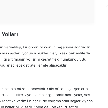
 Yolları
in verimliliği, bir organizasyonun başarısını doğrudan
lışma saatleri, yoğun iş yükleri ve yüksek beklentilerle
mliliği artırmanın yollarını keşfetmek mümkündür. Bu
uygulanabilecek stratejiler ele alınacaktır.
ma ortamının düzenlenmesidir. Ofis düzeni, çalışanların
udan etkiler. Aydınlatma, ergonomik mobilyalar, ses
n rahat ve verimli bir şekilde çalışmalarını sağlar. Ayrıca,
h hallerini iyileştirir hem de üretkenliği artırır.