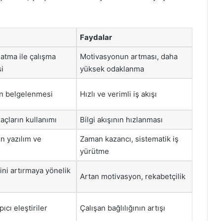
Faydalar
atma ile çalışma
Motivasyonun artması, daha
i
yüksek odaklanma
in belgelenmesi
Hızlı ve verimli iş akışı
araçların kullanımı
Bilgi akışının hızlanması
in yazılım ve
Zaman kazancı, sistematik iş
yürütme
rini artırmaya yönelik
Artan motivasyon, rekabetçilik
pıcı eleştiriler
Çalışan bağlılığının artışı