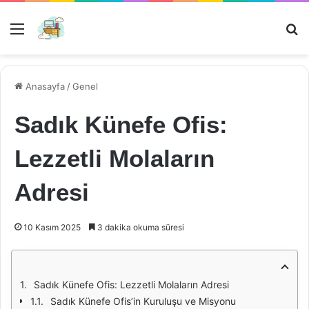
Menü
Ar
Anasayfa
/
Genel
Sadık Künefe Ofis:
Lezzetli Molaların
Adresi
10 Kasım 2025
3 dakika okuma süresi
Sadık Künefe Ofis: Lezzetli Molaların Adresi
Sadık Künefe Ofis’in Kuruluşu ve Misyonu