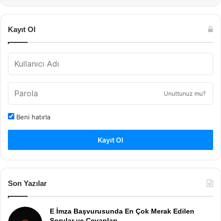
Kayıt Ol
Unuttunuz mu?
Beni hatırla
Kayıt Ol
Son Yazılar
E İmza Başvurusunda En Çok Merak Edilen
Sorular ve Cevapları