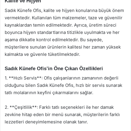
Kalite ve Hijyen
Sadık Künefe Ofis, kalite ve hijyen konularına büyük önem
vermektedir. Kullanılan tüm malzemeler, taze ve güvenilir
kaynaklardan temin edilmektedir. Ayrıca, üretim süreci
boyunca hijyen standartlarına titizlikle uyulmakta ve her
aşama dikkatle kontrol edilmektedir. Bu sayede,
müşterilere sunulan ürünlerin kalitesi her zaman yüksek
kalmakta ve güvenle tüketilmektedir.
Sadık Künefe Ofis’in Öne Çıkan Özellikleri
1. **Hızlı Servis**: Ofis çalışanlarının zamanının değerli
olduğunu bilen Sadık Künefe Ofis, hızlı bir servis sunarak
tatlı molalarının keyfini çıkarmalarını sağlar.
2. **Çeşitlilik**: Farklı tatlı seçenekleri ile her damak
zevkine hitap eden bir menü sunarak, müşterilerin farklı
lezzetleri deneyimlemesine olanak tanır.