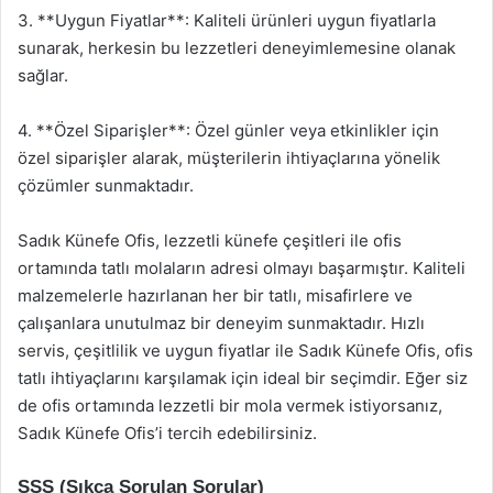
3. **Uygun Fiyatlar**: Kaliteli ürünleri uygun fiyatlarla
sunarak, herkesin bu lezzetleri deneyimlemesine olanak
sağlar.
4. **Özel Siparişler**: Özel günler veya etkinlikler için
özel siparişler alarak, müşterilerin ihtiyaçlarına yönelik
çözümler sunmaktadır.
Sadık Künefe Ofis, lezzetli künefe çeşitleri ile ofis
ortamında tatlı molaların adresi olmayı başarmıştır. Kaliteli
malzemelerle hazırlanan her bir tatlı, misafirlere ve
çalışanlara unutulmaz bir deneyim sunmaktadır. Hızlı
servis, çeşitlilik ve uygun fiyatlar ile Sadık Künefe Ofis, ofis
tatlı ihtiyaçlarını karşılamak için ideal bir seçimdir. Eğer siz
de ofis ortamında lezzetli bir mola vermek istiyorsanız,
Sadık Künefe Ofis’i tercih edebilirsiniz.
SSS (Sıkça Sorulan Sorular)