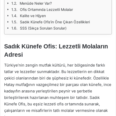
Menüde Neler Var?
Ofis Ortamında Lezzetli Molalar
Kalite ve Hijyen
Sadık Künefe Ofis’in Öne Çıkan Özellikleri
SSS (Sıkça Sorulan Sorular)
Sadık Künefe Ofis: Lezzetli Molaların
Adresi
Türkiye’nin zengin mutfak kültürü, her bölgesinde farklı
tatlar ve lezzetler sunmaktadır. Bu lezzetlerin en dikkat
çekici olanlarından biri de şüphesiz ki künefedir. Özellikle
Hatay mutfağının vazgeçilmez bir parçası olan künefe, ince
kadayıfın arasına yerleştirilen peynir ve şerbetle
birleştirilerek hazırlanan muhteşem bir tatlıdır. Sadık
Künefe Ofis, bu eşsiz lezzeti ofis ortamında sunarak,
çalışanların ve misafirlerin tatlı molalar vermesine olanak