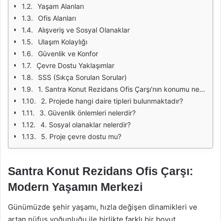
Yaşam Alanları
Ofis Alanları
Alışveriş ve Sosyal Olanaklar
Ulaşım Kolaylığı
Güvenlik ve Konfor
Çevre Dostu Yaklaşımlar
SSS (Sıkça Sorulan Sorular)
1. Santra Konut Rezidans Ofis Çarşı'nın konumu nerede?
2. Projede hangi daire tipleri bulunmaktadır?
3. Güvenlik önlemleri nelerdir?
4. Sosyal olanaklar nelerdir?
5. Proje çevre dostu mu?
Santra Konut Rezidans Ofis Çarşı:
Modern Yaşamın Merkezi
Günümüzde şehir yaşamı, hızla değişen dinamikleri ve
artan nüfus yoğunluğu ile birlikte farklı bir boyut