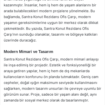
kazanmıştır. İnsanlar, hem iş hem de yaşam alanlarını bir
arada bulabilecekleri modern projelere yönelmekte. Bu
bağlamda, Santra Konut Rezidans Ofis Çarşı, modern
yaşamın gereksinimlerine uygun bir merkez olarak dikkat
çekmektedir. Bu yazıda, Santra Konut Rezidans Ofis
Çarşı’nın sunduğu olanaklar, tasarımı ve bölgeye katkıları
üzerinde duracağız.
Modern Mimari ve Tasarım
Santra Konut Rezidans Ofis Çarşı, modern mimari anlayışı
ile inşa edilmiş bir projedir. Estetik ve fonksiyonelliği bir
araya getiren yapılar, hem iç hem de dış mekanlarda
kullanıcıların konforunu ön planda tutmaktadır. Geniş cam
cepheler, doğal ışığın maksimum seviyede kullanılmasını
sağlarken, modern tasarım unsurları ile çevreye uyumlu bir
görünüm sunar. Proje, sadece bir yaşam alanı değil, aynı
zamanda bir sosyal merkez olarak da tasarlanmıştır.