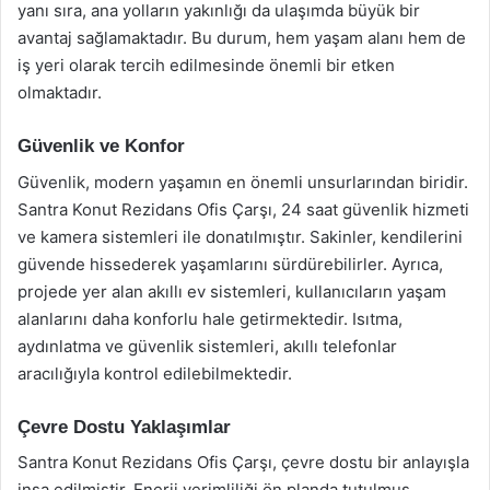
yanı sıra, ana yolların yakınlığı da ulaşımda büyük bir
avantaj sağlamaktadır. Bu durum, hem yaşam alanı hem de
iş yeri olarak tercih edilmesinde önemli bir etken
olmaktadır.
Güvenlik ve Konfor
Güvenlik, modern yaşamın en önemli unsurlarından biridir.
Santra Konut Rezidans Ofis Çarşı, 24 saat güvenlik hizmeti
ve kamera sistemleri ile donatılmıştır. Sakinler, kendilerini
güvende hissederek yaşamlarını sürdürebilirler. Ayrıca,
projede yer alan akıllı ev sistemleri, kullanıcıların yaşam
alanlarını daha konforlu hale getirmektedir. Isıtma,
aydınlatma ve güvenlik sistemleri, akıllı telefonlar
aracılığıyla kontrol edilebilmektedir.
Çevre Dostu Yaklaşımlar
Santra Konut Rezidans Ofis Çarşı, çevre dostu bir anlayışla
inşa edilmiştir. Enerji verimliliği ön planda tutulmuş,