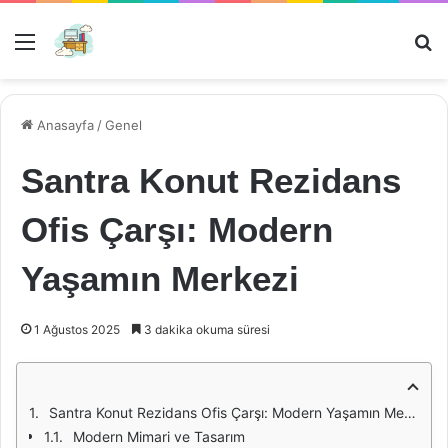
Menü
Ar
Anasayfa
/
Genel
Santra Konut Rezidans
Ofis Çarşı: Modern
Yaşamın Merkezi
1 Ağustos 2025
3 dakika okuma süresi
Santra Konut Rezidans Ofis Çarşı: Modern Yaşamın Merkezi
Modern Mimari ve Tasarım