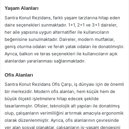
Yaşam Alanları
Santra Konut Rezidans, farklı yaşam tarzlarına hitap eden
daire seçenekleri sunmaktadır. 1+1, 2+1 ve 3+1 daireler,
her aile yapısına uygun alternatifler ile kullanıcıların
beğenisine sunulmaktadır. Daireler, modern mutfaklar,
geniş oturma odaları ve ferah yatak odaları ile donatılmıştır.
Ayrıca, balkon ve teras seçenekleri ile kullanıcıların açık
alanlardan yararlanması sağlanmaktadır.
Ofis Alanları
Santra Konut Rezidans Ofis Çarşı, iş dünyası için de önemli
bir merkezdir. Modern ofis alanları, hem küçük hem de
büyük ölçekli işletmelere hitap edecek şekilde
tasarlanmıştır. Ofisler, teknolojik alt yapıları ile donatılmış
olup, çalışanların verimliliğini artırmak amacıyla ergonomik
olarak düzenlenmiştir. Ayrıca, ofis alanlarının çevresinde
yer alan sosyal olanaklar, çalışanların iş-yaşam dengesini