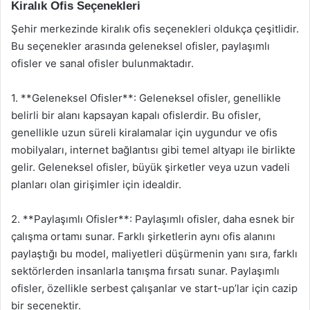
Kiralık Ofis Seçenekleri
Şehir merkezinde kiralık ofis seçenekleri oldukça çeşitlidir.
Bu seçenekler arasında geleneksel ofisler, paylaşımlı
ofisler ve sanal ofisler bulunmaktadır.
1. **Geleneksel Ofisler**: Geleneksel ofisler, genellikle
belirli bir alanı kapsayan kapalı ofislerdir. Bu ofisler,
genellikle uzun süreli kiralamalar için uygundur ve ofis
mobilyaları, internet bağlantısı gibi temel altyapı ile birlikte
gelir. Geleneksel ofisler, büyük şirketler veya uzun vadeli
planları olan girişimler için idealdir.
2. **Paylaşımlı Ofisler**: Paylaşımlı ofisler, daha esnek bir
çalışma ortamı sunar. Farklı şirketlerin aynı ofis alanını
paylaştığı bu model, maliyetleri düşürmenin yanı sıra, farklı
sektörlerden insanlarla tanışma fırsatı sunar. Paylaşımlı
ofisler, özellikle serbest çalışanlar ve start-up’lar için cazip
bir seçenektir.