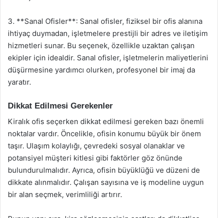
3. **Sanal Ofisler**: Sanal ofisler, fiziksel bir ofis alanına
ihtiyaç duymadan, işletmelere prestijli bir adres ve iletişim
hizmetleri sunar. Bu seçenek, özellikle uzaktan çalışan
ekipler için idealdir. Sanal ofisler, işletmelerin maliyetlerini
düşürmesine yardımcı olurken, profesyonel bir imaj da
yaratır.
Dikkat Edilmesi Gerekenler
Kiralık ofis seçerken dikkat edilmesi gereken bazı önemli
noktalar vardır. Öncelikle, ofisin konumu büyük bir önem
taşır. Ulaşım kolaylığı, çevredeki sosyal olanaklar ve
potansiyel müşteri kitlesi gibi faktörler göz önünde
bulundurulmalıdır. Ayrıca, ofisin büyüklüğü ve düzeni de
dikkate alınmalıdır. Çalışan sayısına ve iş modeline uygun
bir alan seçmek, verimliliği artırır.