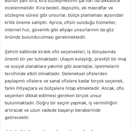
Bunun yanı sıra, kira sözleşmesinin şartları da dikkatlice
incelenmelidir. Kira bedeli, depozito, ek masraflar ve
sözleşme süresi gibi unsurlar, bütçe planlaması açısından
kritik öneme sahiptir. Ayrıca, ofisin sunduğu hizmetler,
internet hızı, güvenlik gibi altyapı unsurlarının da göz
önünde bulundurulması gerekmektedir.
Şehrin kalbinde kiralık ofis seçenekleri, iş dünyasında
önemli bir yer tutmaktadır. Ulaşım kolaylığı, prestijli bir imaj
ve sosyal olanaklara yakınlık gibi avantajlar, işletmelerin
tercihinde etkili olmaktadır. Geleneksel ofislerden
paylaşımlı ofislere ve sanal ofislere kadar birçok seçenek,
farklı ihtiyaçlara ve bütçelere hitap etmektedir. Ancak, ofis
seçerken dikkat edilmesi gereken birçok unsur
bulunmaktadır. Doğru bir seçim yapmak, iş verimliliğini
artıracak ve uzun vadede başarıyı beraberinde
getirecektir.