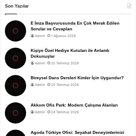
Son Yazılar
E İmza Başvurusunda En Çok Merak Edilen
Sorular ve Cevapları
Admin
1 Ağustos 2026
Kişiye Özel Hediye Kutuları ile Anlamlı
Dokunuşlar
Admin
25 Temmuz 2026
Bireysel Dans Dersleri Kimler İçin Uygundur?
Admin
25 Temmuz 2026
Akkom Ofis Park: Modern Çalışma Alanları
Admin
24 Temmuz 2026
Agoda Türkiye Ofisi: Seyahat Deneyimlerinizi