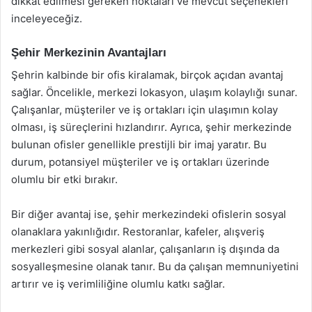
dikkat edilmesi gereken noktaları ve mevcut seçenekleri
inceleyeceğiz.
Şehir Merkezinin Avantajları
Şehrin kalbinde bir ofis kiralamak, birçok açıdan avantaj
sağlar. Öncelikle, merkezi lokasyon, ulaşım kolaylığı sunar.
Çalışanlar, müşteriler ve iş ortakları için ulaşımın kolay
olması, iş süreçlerini hızlandırır. Ayrıca, şehir merkezinde
bulunan ofisler genellikle prestijli bir imaj yaratır. Bu
durum, potansiyel müşteriler ve iş ortakları üzerinde
olumlu bir etki bırakır.
Bir diğer avantaj ise, şehir merkezindeki ofislerin sosyal
olanaklara yakınlığıdır. Restoranlar, kafeler, alışveriş
merkezleri gibi sosyal alanlar, çalışanların iş dışında da
sosyalleşmesine olanak tanır. Bu da çalışan memnuniyetini
artırır ve iş verimliliğine olumlu katkı sağlar.