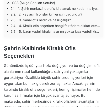
SSS (Sıkça Sorulan Sorular)
1. Şehir merkezinde ofis kiralamak ne kadar maliyetlidir?
2. Paylaşımlı ofisler kimler için uygundur?
3. Sanal ofis nedir ve nasıl çalışır?
4. Kiralık ofis seçerken hangi faktörlere dikkat etmeliyim?
5. Uzun vadeli kiralamalar mı yoksa kısa vadeli kiralamalar mı daha avantajlıdır?
Şehrin Kalbinde Kiralık Ofis
Seçenekleri
Günümüzde iş dünyası hızla değişiyor ve bu değişim, ofis
alanlarının nasıl kullanıldığına dair yeni yaklaşımlar
gerektiriyor. Özellikle büyük şehirlerde, iş yerleri için
uygun alan bulmak giderek zorlaşmakta. Ancak, şehrin
kalbinde kiralık ofis seçenekleri, hem girişimciler hem de
kurumsal firmalar için birçok avantaj sunuyor. Bu
makalede, şehir merkezinde kiralık ofislerin avantajlarını,