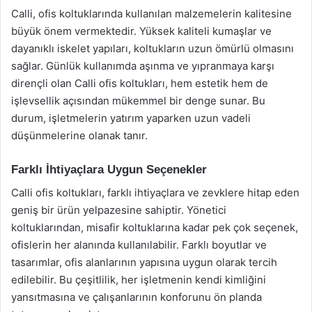
Calli, ofis koltuklarında kullanılan malzemelerin kalitesine
büyük önem vermektedir. Yüksek kaliteli kumaşlar ve
dayanıklı iskelet yapıları, koltukların uzun ömürlü olmasını
sağlar. Günlük kullanımda aşınma ve yıpranmaya karşı
dirençli olan Calli ofis koltukları, hem estetik hem de
işlevsellik açısından mükemmel bir denge sunar. Bu
durum, işletmelerin yatırım yaparken uzun vadeli
düşünmelerine olanak tanır.
Farklı İhtiyaçlara Uygun Seçenekler
Calli ofis koltukları, farklı ihtiyaçlara ve zevklere hitap eden
geniş bir ürün yelpazesine sahiptir. Yönetici
koltuklarından, misafir koltuklarına kadar pek çok seçenek,
ofislerin her alanında kullanılabilir. Farklı boyutlar ve
tasarımlar, ofis alanlarının yapısına uygun olarak tercih
edilebilir. Bu çeşitlilik, her işletmenin kendi kimliğini
yansıtmasına ve çalışanlarının konforunu ön planda