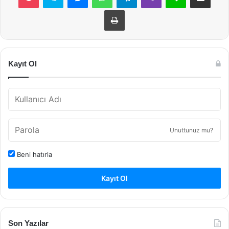
Yazdır
Kayıt Ol
Unuttunuz mu?
Beni hatırla
Kayıt Ol
Son Yazılar