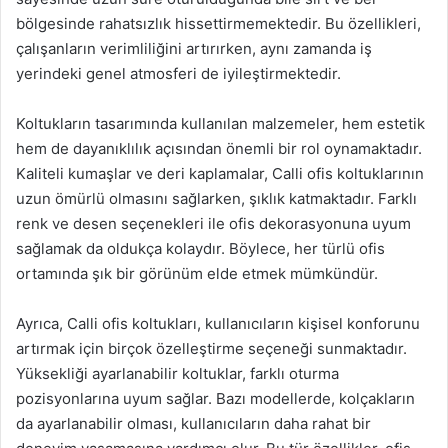
bölgesinde rahatsızlık hissettirmemektedir. Bu özellikleri,
çalışanların verimliliğini artırırken, aynı zamanda iş
yerindeki genel atmosferi de iyileştirmektedir.
Koltukların tasarımında kullanılan malzemeler, hem estetik
hem de dayanıklılık açısından önemli bir rol oynamaktadır.
Kaliteli kumaşlar ve deri kaplamalar, Calli ofis koltuklarının
uzun ömürlü olmasını sağlarken, şıklık katmaktadır. Farklı
renk ve desen seçenekleri ile ofis dekorasyonuna uyum
sağlamak da oldukça kolaydır. Böylece, her türlü ofis
ortamında şık bir görünüm elde etmek mümkündür.
Ayrıca, Calli ofis koltukları, kullanıcıların kişisel konforunu
artırmak için birçok özelleştirme seçeneği sunmaktadır.
Yüksekliği ayarlanabilir koltuklar, farklı oturma
pozisyonlarına uyum sağlar. Bazı modellerde, kolçakların
da ayarlanabilir olması, kullanıcıların daha rahat bir