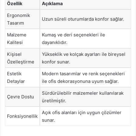
Özellik
Açıklama
Ergonomik
Uzun süreli oturumlarda konfor sağlar.
Tasarım
Malzeme
Kumaş ve deri seçenekleri ile
Kalitesi
dayanıklıdır.
Kişisel
Yükseklik ve kolçak ayarları ile bireysel
Özelleştirme
konfor sunar.
Estetik
Modern tasarımlar ve renk seçenekleri
Detaylar
ile ofis dekorasyonuna uyum sağlar.
Sürdürülebilir malzemeler kullanılarak
Çevre Dostu
üretilmiştir.
Açık ofis alanları için uygun çözümler
Fonksiyonellik
sunar.