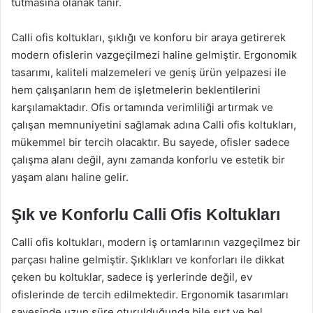
tutmasına olanak tanır.
Calli ofis koltukları, şıklığı ve konforu bir araya getirerek
modern ofislerin vazgeçilmezi haline gelmiştir. Ergonomik
tasarımı, kaliteli malzemeleri ve geniş ürün yelpazesi ile
hem çalışanların hem de işletmelerin beklentilerini
karşılamaktadır. Ofis ortamında verimliliği artırmak ve
çalışan memnuniyetini sağlamak adına Calli ofis koltukları,
mükemmel bir tercih olacaktır. Bu sayede, ofisler sadece
çalışma alanı değil, aynı zamanda konforlu ve estetik bir
yaşam alanı haline gelir.
Şık ve Konforlu Calli Ofis Koltukları
Calli ofis koltukları, modern iş ortamlarının vazgeçilmez bir
parçası haline gelmiştir. Şıklıkları ve konforları ile dikkat
çeken bu koltuklar, sadece iş yerlerinde değil, ev
ofislerinde de tercih edilmektedir. Ergonomik tasarımları
sayesinde uzun süre oturulduğunda bile sırt ve bel