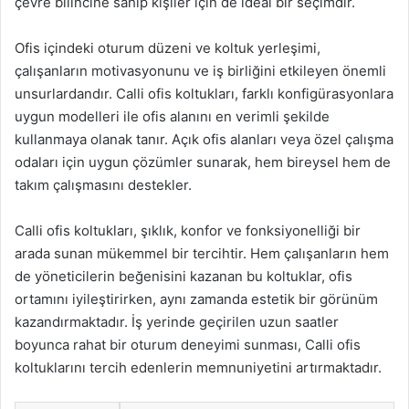
çevre bilincine sahip kişiler için de ideal bir seçimdir.
Ofis içindeki oturum düzeni ve koltuk yerleşimi,
çalışanların motivasyonunu ve iş birliğini etkileyen önemli
unsurlardandır. Calli ofis koltukları, farklı konfigürasyonlara
uygun modelleri ile ofis alanını en verimli şekilde
kullanmaya olanak tanır. Açık ofis alanları veya özel çalışma
odaları için uygun çözümler sunarak, hem bireysel hem de
takım çalışmasını destekler.
Calli ofis koltukları, şıklık, konfor ve fonksiyonelliği bir
arada sunan mükemmel bir tercihtir. Hem çalışanların hem
de yöneticilerin beğenisini kazanan bu koltuklar, ofis
ortamını iyileştirirken, aynı zamanda estetik bir görünüm
kazandırmaktadır. İş yerinde geçirilen uzun saatler
boyunca rahat bir oturum deneyimi sunması, Calli ofis
koltuklarını tercih edenlerin memnuniyetini artırmaktadır.