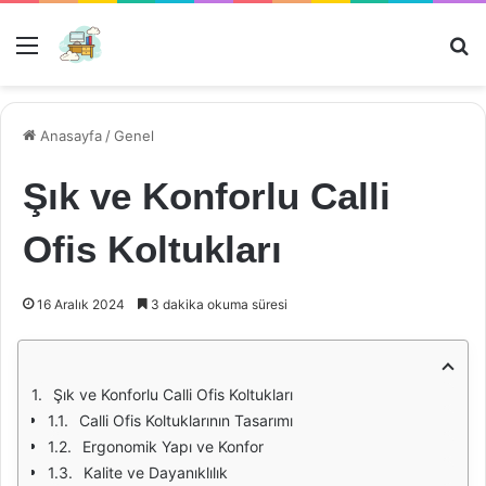
Menü
Ar
Anasayfa
/
Genel
Şık ve Konforlu Calli
Ofis Koltukları
16 Aralık 2024
3 dakika okuma süresi
Şık ve Konforlu Calli Ofis Koltukları
Calli Ofis Koltuklarının Tasarımı
Ergonomik Yapı ve Konfor
Kalite ve Dayanıklılık