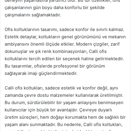
deneyim yaşamasına yardımcı olur. Bu tür özellikler, ofis
çalışanlarının gün boyu daha konforlu bir şekilde
çalışmalarını sağlamaktadır.
Ofis koltuklarının tasarımı, sadece konfor ile sınırlı kalmaz.
Estetik detaylar, koltukların genel görünümünü ve mekanın
ambiyansını önemli ölçüde etkiler. Modern çizgiler, zarif
dokunuşlar ve şık renk kombinasyonları, Calli ofis
koltuklarını tercih edilen bir seçenek haline getirmektedir.
Bu tasarımlar, ofislerde profesyonel bir görünüm
sağlayarak imajı güçlendirmektedir.
Calli ofis koltukları, sadece estetik ve konfor değil, aynı
zamanda çevre dostu malzemeler kullanılarak üretilmiştir.
Bu durum, sürdürülebilir bir yaşam anlayışını benimseyen
kullanıcılar için büyük bir avantajdır. Çevreye duyarlı
üretim süreçleri, hem doğayı korumakta hem de sağlıklı bir
yaşam alanı sunmaktadır. Bu nedenle, Calli ofis koltukları,