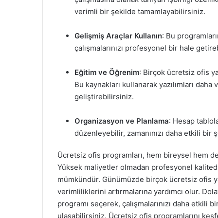
verimli bir şekilde tamamlayabilirsiniz.
Gelişmiş Araçlar Kullanın
: Bu programları
çalışmalarınızı profesyonel bir hale getire
Eğitim ve Öğrenim
: Birçok ücretsiz ofis y
Bu kaynakları kullanarak yazılımları daha v
geliştirebilirsiniz.
Organizasyon ve Planlama
: Hesap tablola
düzenleyebilir, zamanınızı daha etkili bir ş
Ücretsiz ofis programları, hem bireysel hem de 
Yüksek maliyetler olmadan profesyonel kalited
mümkündür. Günümüzde birçok ücretsiz ofis yazıl
verimliliklerini artırmalarına yardımcı olur. Dola
programı seçerek, çalışmalarınızı daha etkili bi
ulaşabilirsiniz. Ücretsiz ofis programlarını keş