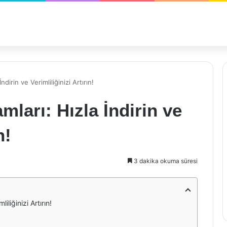
dirin ve Verimliliğinizi Artırın!
mları: Hızla İndirin ve
n!
3 dakika okuma süresi
iliğinizi Artırın!