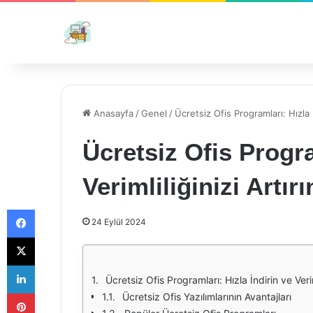
Anasayfa
/
Genel
/
Ücretsiz Ofis Programları: Hızla İn
Ücretsiz Ofis Progra
Verimliliğinizi Artırı
Facebook
24 Eylül 2024
X
LinkedIn
Ücretsiz Ofis Programları: Hızla İndirin ve Veriml
Pinterest
Ücretsiz Ofis Yazılımlarının Avantajları