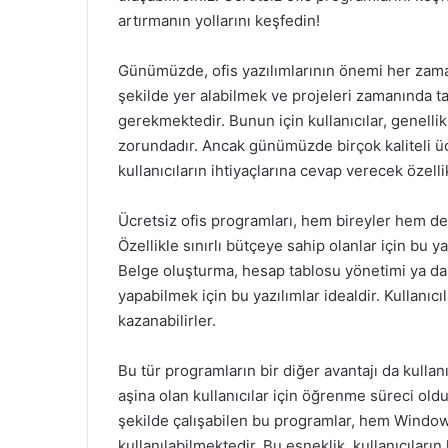
artırmanın yollarını keşfedin!
Günümüzde, ofis yazılımlarının önemi her zaman
şekilde yer alabilmek ve projeleri zamanında 
gerekmektedir. Bunun için kullanıcılar, genellik
zorundadır. Ancak günümüzde birçok kaliteli üc
kullanıcıların ihtiyaçlarına cevap verecek özelli
Ücretsiz ofis programları, hem bireyler hem de 
Özellikle sınırlı bütçeye sahip olanlar için bu 
Belge oluşturma, hesap tablosu yönetimi ya da s
yapabilmek için bu yazılımlar idealdir. Kullanıcı
kazanabilirler.
Bu tür programların bir diğer avantajı da kullanı
aşina olan kullanıcılar için öğrenme süreci oldu
şekilde çalışabilen bu programlar, hem Window
kullanılabilmektedir. Bu esneklik, kullanıcıları