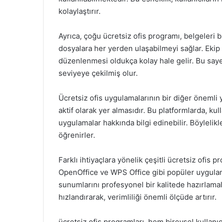
kolaylaştırır.
Ayrıca, çoğu ücretsiz ofis programı, belgeleri 
dosyalara her yerden ulaşabilmeyi sağlar. Ekip 
düzenlenmesi oldukça kolay hale gelir. Bu say
seviyeye çekilmiş olur.
Ücretsiz ofis uygulamalarının bir diğer önemli 
aktif olarak yer almasıdır. Bu platformlarda, kull
uygulamalar hakkında bilgi edinebilir. Böylelikl
öğrenirler.
Farklı ihtiyaçlara yönelik çeşitli ücretsiz ofis
OpenOffice ve WPS Office gibi popüler uygulamal
sunumlarını profesyonel bir kalitede hazırlamalar
hızlandırarak, verimliliği önemli ölçüde artırır.
ücretsiz ofis programları, hem bireysel kullanıc