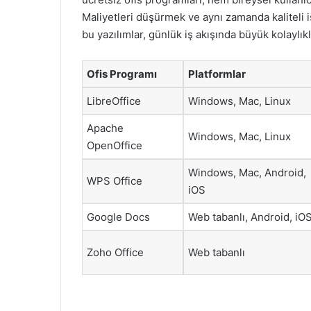
Maliyetleri düşürmek ve aynı zamanda kaliteli 
bu yazılımlar, günlük iş akışında büyük kolaylıklar
Ofis Programı
Platformlar
LibreOffice
Windows, Mac, Linux
Apache
Windows, Mac, Linux
OpenOffice
Windows, Mac, Android,
WPS Office
iOS
Google Docs
Web tabanlı, Android, iO
Zoho Office
Web tabanlı