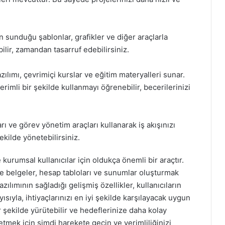
n sunduğu şablonlar, grafikler ve diğer araçlarla
bilir, zamandan tasarruf edebilirsiniz.
azılımı, çevrimiçi kurslar ve eğitim materyalleri sunar.
erimli bir şekilde kullanmayı öğrenebilir, becerilerinizi
rı ve görev yönetim araçları kullanarak iş akışınızı
ekilde yönetebilirsiniz.
kurumsal kullanıcılar için oldukça önemli bir araçtır.
e belgeler, hesap tabloları ve sunumlar oluşturmak
ımının sağladığı gelişmiş özellikler, kullanıcıların
yısıyla, ihtiyaçlarınızı en iyi şekilde karşılayacak uygun
r şekilde yürütebilir ve hedeflerinize daha kolay
fetmek için şimdi harekete geçin ve verimliliğinizi