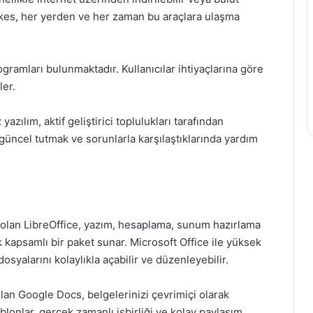
erkes, her yerden ve her zaman bu araçlara ulaşma
rogramları bulunmaktadır. Kullanıcılar ihtiyaçlarına göre
ler.
 yazılım, aktif geliştirici toplulukları tarafından
güncel tutmak ve sorunlarla karşılaştıklarında yardım
ımı olan LibreOffice, yazım, hesaplama, sunum hazırlama
 kapsamlı bir paket sunar. Microsoft Office ile yüksek
osyalarını kolaylıkla açabilir ve düzenleyebilir.
olan Google Docs, belgelerinizi çevrimiçi olarak
blonlar, gerçek zamanlı işbirliği ve kolay paylaşım