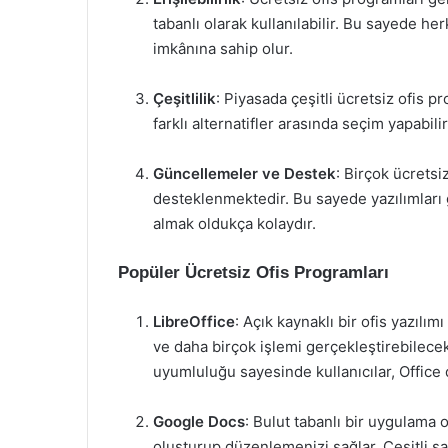
tabanlı olarak kullanılabilir. Bu sayede h
imkânına sahip olur.
Çeşitlilik
: Piyasada çeşitli ücretsiz ofis p
farklı alternatifler arasında seçim yapabilir
Güncellemeler ve Destek
: Birçok ücretsiz
desteklenmektedir. Bu sayede yazılımları 
almak oldukça kolaydır.
Popüler Ücretsiz Ofis Programları
LibreOffice
: Açık kaynaklı bir ofis yazıl
ve daha birçok işlemi gerçekleştirebilecek
uyumluluğu sayesinde kullanıcılar, Office d
Google Docs
: Bulut tabanlı bir uygulama 
oluşturup düzenlemenizi sağlar. Çeşitli şa