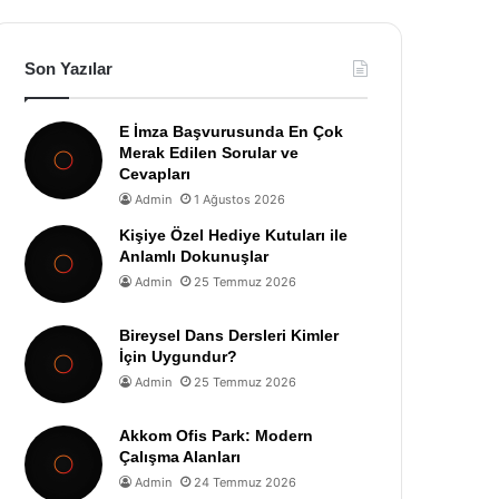
Son Yazılar
E İmza Başvurusunda En Çok
Merak Edilen Sorular ve
Cevapları
Admin
1 Ağustos 2026
Kişiye Özel Hediye Kutuları ile
Anlamlı Dokunuşlar
Admin
25 Temmuz 2026
Bireysel Dans Dersleri Kimler
İçin Uygundur?
Admin
25 Temmuz 2026
Akkom Ofis Park: Modern
Çalışma Alanları
Admin
24 Temmuz 2026