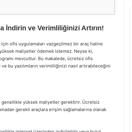
 İndirin ve Verimliliğinizi Artırın!
 için ofis uygulamaları vazgeçilmez bir araç haline
ra yüksek maliyetler ödemek istemez. Neyse ki,
 programı mevcuttur. Bu makalede, ücretsiz ofis
ve bu yazılımların verimliliğinizi nasıl artırabileceğini
rı genellikle yüksek maliyetler gerektirir. Ücretsiz
orlamadan gerekli araçlara erişim sağlamalarına olanak
nellikle internet üzerinden indirilebilir veya bulut