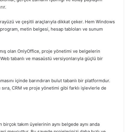
rır.
arayüzü ve çeşitli araçlarıyla dikkat çeker. Hem Windows
 program, metin belgesi, hesap tabloları ve sunum
anmış olan OnlyOffice, proje yönetimi ve belgelerin
. Web tabanlı ve masaüstü versiyonlarıyla güçlü bir
lamasını içinde barındıran bulut tabanlı bir platformdur.
sıra, CRM ve proje yönetimi gibi farklı işlevlerle de
ın birçok takım üyelerinin aynı belgede aynı anda
kleri mevcuttur. Bu sayede projelerinizi daha hızlı ve