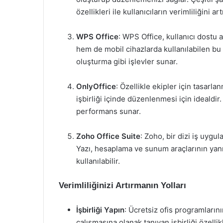
özellikleri ile kullanıcıların verimliliğini artı
WPS Office
: WPS Office, kullanıcı dostu 
hem de mobil cihazlarda kullanılabilen bu
oluşturma gibi işlevler sunar.
OnlyOffice
: Özellikle ekipler için tasarl
işbirliği içinde düzenlenmesi için idealdir
performans sunar.
Zoho Office Suite
: Zoho, bir dizi iş uygu
Yazı, hesaplama ve sunum araçlarının yanı 
kullanılabilir.
Verimliliğinizi Artırmanın Yolları
İşbirliği Yapın
: Ücretsiz ofis programların
çalışmasına olanak tanıyan işbirliği özelli