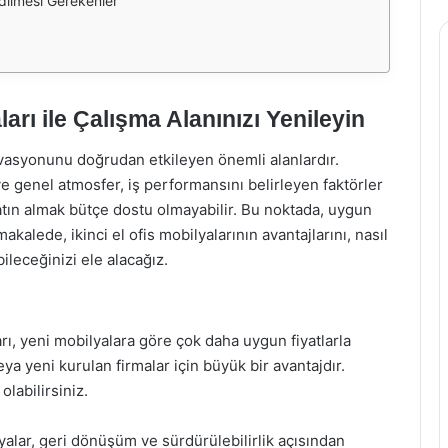
Edilmesi Gerekenler
ları ile Çalışma Alanınızı Yenileyin
otivasyonunu doğrudan etkileyen önemli alanlardır.
ve genel atmosfer, iş performansını belirleyen faktörler
 satın almak bütçe dostu olmayabilir. Bu noktada, uygun
makalede, ikinci el ofis mobilyalarının avantajlarını, nasıl
ileceğinizi ele alacağız.
ları, yeni mobilyalara göre çok daha uygun fiyatlarla
ya yeni kurulan firmalar için büyük bir avantajdır.
olabilirsiniz.
yalar, geri dönüşüm ve sürdürülebilirlik açısından