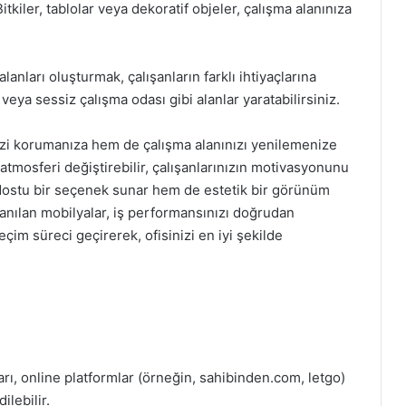
tkiler, tablolar veya dekoratif objeler, çalışma alanınıza
anları oluşturmak, çalışanların farklı ihtiyaçlarına
veya sessiz çalışma odası gibi alanlar yaratabilirsiniz.
nizi korumanıza hem de çalışma alanınızı yenilemenize
 atmosferi değiştirebilir, çalışanlarınızın motivasyonunu
re dostu bir seçenek sunar hem de estetik bir görünüm
lanılan mobilyalar, iş performansınızı doğrudan
eçim süreci geçirerek, ofisinizi en iyi şekilde
ları, online platformlar (örneğin, sahibinden.com, letgo)
lebilir.