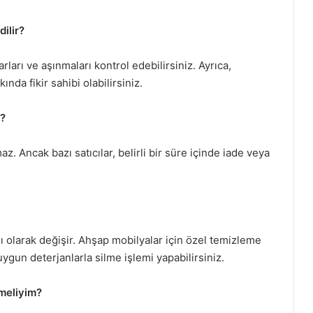
dilir?
ları ve aşınmaları kontrol edebilirsiniz. Ayrıca,
ında fikir sahibi olabilirsiniz.
u?
z. Ancak bazı satıcılar, belirli bir süre içinde iade veya
lı olarak değişir. Ahşap mobilyalar için özel temizleme
uygun deterjanlarla silme işlemi yapabilirsiniz.
tmeliyim?