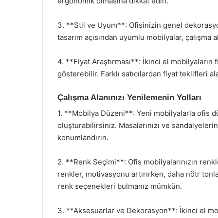
ergonomik olmasına dikkat edin.
3. **Stil ve Uyum**: Ofisinizin genel dekorasy
tasarım açısından uyumlu mobilyalar, çalışma alan
4. **Fiyat Araştırması**: İkinci el mobilyaların
gösterebilir. Farklı satıcılardan fiyat teklifleri
Çalışma Alanınızı Yenilemenin Yolları
1. **Mobilya Düzeni**: Yeni mobilyalarla ofis dü
oluşturabilirsiniz. Masalarınızı ve sandalyelerini
konumlandırın.
2. **Renk Seçimi**: Ofis mobilyalarınızın renkle
renkler, motivasyonu artırırken, daha nötr tonlar
renk seçenekleri bulmanız mümkün.
3. **Aksesuarlar ve Dekorasyon**: İkinci el m