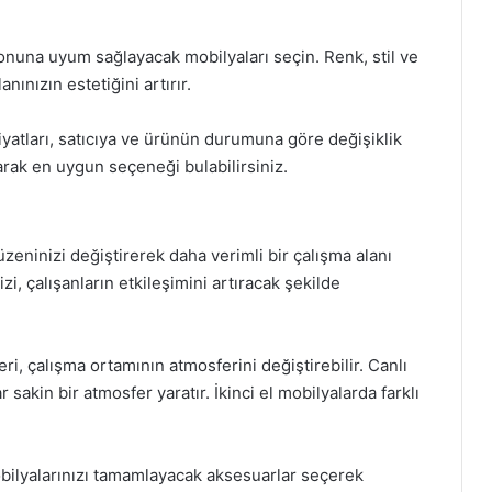
onuna uyum sağlayacak mobilyaları seçin. Renk, stil ve
ınızın estetiğini artırır.
 fiyatları, satıcıya ve ürünün durumuna göre değişiklik
 alarak en uygun seçeneği bulabilirsiniz.
zeninizi değiştirerek daha verimli bir çalışma alanı
zi, çalışanların etkileşimini artıracak şekilde
ri, çalışma ortamının atmosferini değiştirebilir. Canlı
 sakin bir atmosfer yaratır. İkinci el mobilyalarda farklı
obilyalarınızı tamamlayacak aksesuarlar seçerek