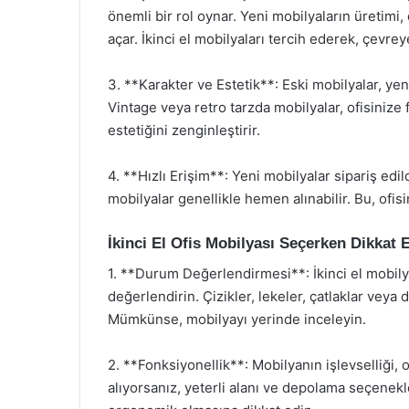
önemli bir rol oynar. Yeni mobilyaların üretimi,
açar. İkinci el mobilyaları tercih ederek, çevr
3. **Karakter ve Estetik**: Eski mobilyalar, yeni
Vintage veya retro tarzda mobilyalar, ofisinize fa
estetiğini zenginleştirir.
4. **Hızlı Erişim**: Yeni mobilyalar sipariş edil
mobilyalar genellikle hemen alınabilir. Bu, ofisi
İkinci El Ofis Mobilyası Seçerken Dikkat 
1. **Durum Değerlendirmesi**: İkinci el mobily
değerlendirin. Çizikler, lekeler, çatlaklar veya 
Mümkünse, mobilyayı yerinde inceleyin.
2. **Fonksiyonellik**: Mobilyanın işlevselliği, o
alıyorsanız, yeterli alanı ve depolama seçenek