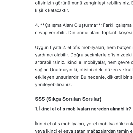
ofisinizin görünümünü zenginleştirebilirsiniz. Bi
kişilik katacaktır.
4. **Çalışma Alanı Oluşturma**: Farklı çalışma al
cevap verebilir. Dinlenme alanı, toplantı köşesi 
Uygun fiyatlı 2. el ofis mobilyaları, hem bütçe
yardımcı olabilir. Doğru seçimlerle ofisinizdeki
artırabilirsiniz. İkinci el mobilyalar, hem çev
sağlar. Unutmayın ki, ofisinizdeki düzen ve kul
etkileyen unsurlardır. Bu nedenle, dikkatli bir s
yenileyebilirsiniz.
SSS (Sıkça Sorulan Sorular)
1. İkinci el ofis mobilyaları nereden alınabilir?
İkinci el ofis mobilyaları, yerel mobilya dükkan
veya ikinci el eşya satan mağazalardan temin edi