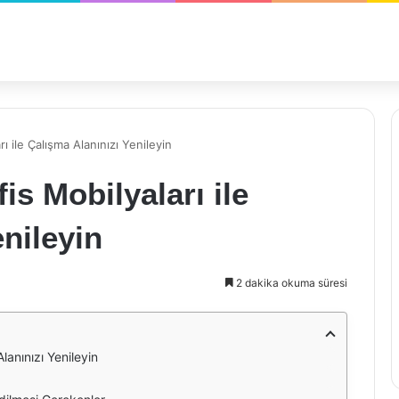
rı ile Çalışma Alanınızı Yenileyin
is Mobilyaları ile
nileyin
2 dakika okuma süresi
Alanınızı Yenileyin