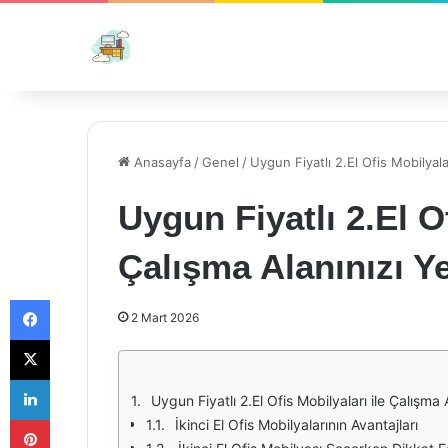
Anasayfa
/
Genel
/
Uygun Fiyatlı 2.El Ofis Mobilyala
Uygun Fiyatlı 2.El Of
Çalışma Alanınızı Ye
Facebook
2 Mart 2026
X
LinkedIn
Uygun Fiyatlı 2.El Ofis Mobilyaları ile Çalışma 
Pinterest
İkinci El Ofis Mobilyalarının Avantajları