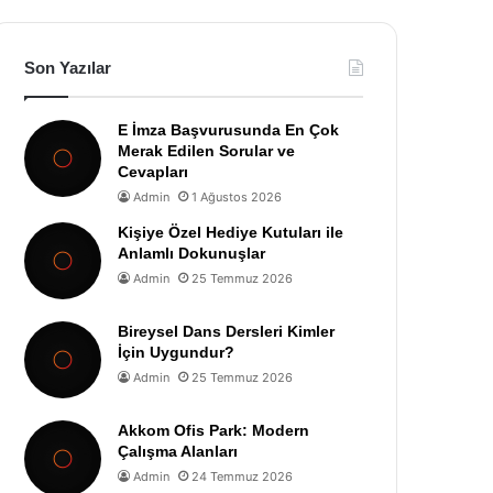
Son Yazılar
E İmza Başvurusunda En Çok
Merak Edilen Sorular ve
Cevapları
Admin
1 Ağustos 2026
Kişiye Özel Hediye Kutuları ile
Anlamlı Dokunuşlar
Admin
25 Temmuz 2026
Bireysel Dans Dersleri Kimler
İçin Uygundur?
Admin
25 Temmuz 2026
Akkom Ofis Park: Modern
Çalışma Alanları
Admin
24 Temmuz 2026