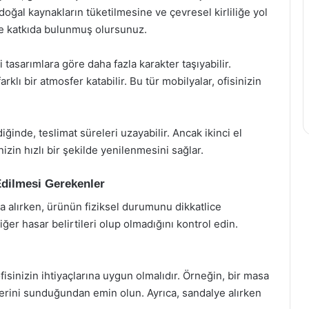
 doğal kaynakların tüketilmesine ve çevresel kirliliğe yol
eye katkıda bulunmuş olursunuz.
 tasarımlara göre daha fazla karakter taşıyabilir.
rklı bir atmosfer katabilir. Bu tür mobilyalar, ofisinizin
diğinde, teslimat süreleri uzayabilir. Ancak ikinci el
nizin hızlı bir şekilde yenilenmesini sağlar.
Edilmesi Gerekenler
a alırken, ürünün fiziksel durumunu dikkatlice
diğer hasar belirtileri olup olmadığını kontrol edin.
fisinizin ihtiyaçlarına uygun olmalıdır. Örneğin, bir masa
lerini sunduğundan emin olun. Ayrıca, sandalye alırken