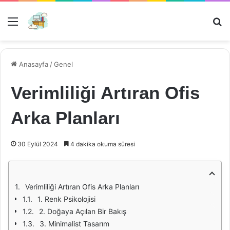
Menü
Ar
Anasayfa
/
Genel
Verimliliği Artıran Ofis
Arka Planları
30 Eylül 2024
4 dakika okuma süresi
Verimliliği Artıran Ofis Arka Planları
1. Renk Psikolojisi
2. Doğaya Açılan Bir Bakış
3. Minimalist Tasarım