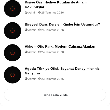
Kişiye Özel Hediye Kutuları ile Anlamlı
Dokunuşlar
Admin
25 Temmuz 2026
Bireysel Dans Dersleri Kimler İçin Uygundur?
Admin
25 Temmuz 2026
Akkom Ofis Park: Modern Çalışma Alanları
Admin
24 Temmuz 2026
Agoda Türkiye Ofisi: Seyahat Deneyimlerinizi
Geliştirin
Admin
23 Temmuz 2026
Daha Fazla Yükle