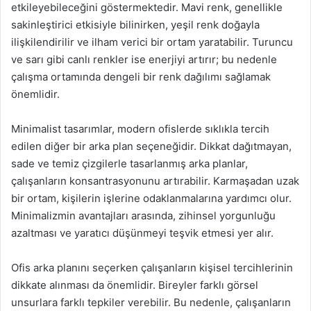
etkileyebileceğini göstermektedir. Mavi renk, genellikle
sakinleştirici etkisiyle bilinirken, yeşil renk doğayla
ilişkilendirilir ve ilham verici bir ortam yaratabilir. Turuncu
ve sarı gibi canlı renkler ise enerjiyi artırır; bu nedenle
çalışma ortamında dengeli bir renk dağılımı sağlamak
önemlidir.
Minimalist tasarımlar, modern ofislerde sıklıkla tercih
edilen diğer bir arka plan seçeneğidir. Dikkat dağıtmayan,
sade ve temiz çizgilerle tasarlanmış arka planlar,
çalışanların konsantrasyonunu artırabilir. Karmaşadan uzak
bir ortam, kişilerin işlerine odaklanmalarına yardımcı olur.
Minimalizmin avantajları arasında, zihinsel yorgunluğu
azaltması ve yaratıcı düşünmeyi teşvik etmesi yer alır.
Ofis arka planını seçerken çalışanların kişisel tercihlerinin
dikkate alınması da önemlidir. Bireyler farklı görsel
unsurlara farklı tepkiler verebilir. Bu nedenle, çalışanların