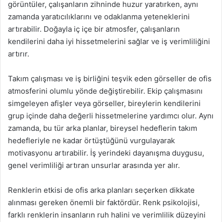
görüntüler, çalışanların zihninde huzur yaratırken, aynı
zamanda yaratıcılıklarını ve odaklanma yeteneklerini
artırabilir. Doğayla iç içe bir atmosfer, çalışanların
kendilerini daha iyi hissetmelerini sağlar ve iş verimliliğini
artırır.
Takım çalışması ve iş birliğini teşvik eden görseller de ofis
atmosferini olumlu yönde değiştirebilir. Ekip çalışmasını
simgeleyen afişler veya görseller, bireylerin kendilerini
grup içinde daha değerli hissetmelerine yardımcı olur. Aynı
zamanda, bu tür arka planlar, bireysel hedeflerin takım
hedefleriyle ne kadar örtüştüğünü vurgulayarak
motivasyonu artırabilir. İş yerindeki dayanışma duygusu,
genel verimliliği artıran unsurlar arasında yer alır.
Renklerin etkisi de ofis arka planları seçerken dikkate
alınması gereken önemli bir faktördür. Renk psikolojisi,
farklı renklerin insanların ruh halini ve verimlilik düzeyini