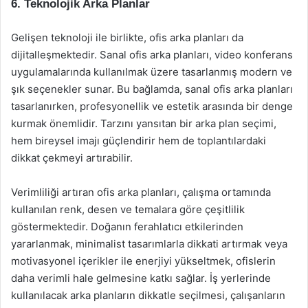
6. Teknolojik Arka Planlar
Gelişen teknoloji ile birlikte, ofis arka planları da
dijitalleşmektedir. Sanal ofis arka planları, video konferans
uygulamalarında kullanılmak üzere tasarlanmış modern ve
şık seçenekler sunar. Bu bağlamda, sanal ofis arka planları
tasarlanırken, profesyonellik ve estetik arasında bir denge
kurmak önemlidir. Tarzını yansıtan bir arka plan seçimi,
hem bireysel imajı güçlendirir hem de toplantılardaki
dikkat çekmeyi artırabilir.
Verimliliği artıran ofis arka planları, çalışma ortamında
kullanılan renk, desen ve temalara göre çeşitlilik
göstermektedir. Doğanın ferahlatıcı etkilerinden
yararlanmak, minimalist tasarımlarla dikkati artırmak veya
motivasyonel içerikler ile enerjiyi yükseltmek, ofislerin
daha verimli hale gelmesine katkı sağlar. İş yerlerinde
kullanılacak arka planların dikkatle seçilmesi, çalışanların