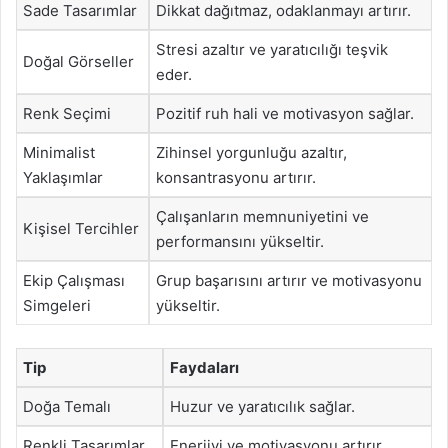
Sade Tasarımlar
Dikkat dağıtmaz, odaklanmayı artırır.
Stresi azaltır ve yaratıcılığı teşvik
Doğal Görseller
eder.
Renk Seçimi
Pozitif ruh hali ve motivasyon sağlar.
Minimalist
Zihinsel yorgunluğu azaltır,
Yaklaşımlar
konsantrasyonu artırır.
Çalışanların memnuniyetini ve
Kişisel Tercihler
performansını yükseltir.
Ekip Çalışması
Grup başarısını artırır ve motivasyonu
Simgeleri
yükseltir.
Tip
Faydaları
Doğa Temalı
Huzur ve yaratıcılık sağlar.
Renkli Tasarımlar
Enerjiyi ve motivasyonu artırır.