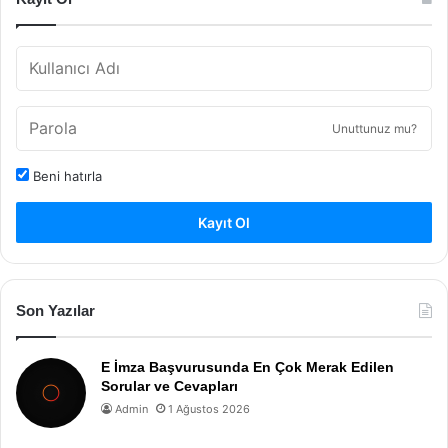
Unuttunuz mu?
Beni hatırla
Kayıt Ol
Son Yazılar
E İmza Başvurusunda En Çok Merak Edilen
Sorular ve Cevapları
Admin
1 Ağustos 2026