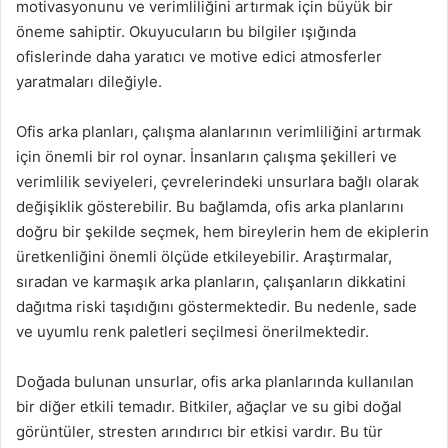
motivasyonunu ve verimliliğini artırmak için büyük bir
öneme sahiptir. Okuyucuların bu bilgiler ışığında
ofislerinde daha yaratıcı ve motive edici atmosferler
yaratmaları dileğiyle.
Ofis arka planları, çalışma alanlarının verimliliğini artırmak
için önemli bir rol oynar. İnsanların çalışma şekilleri ve
verimlilik seviyeleri, çevrelerindeki unsurlara bağlı olarak
değişiklik gösterebilir. Bu bağlamda, ofis arka planlarını
doğru bir şekilde seçmek, hem bireylerin hem de ekiplerin
üretkenliğini önemli ölçüde etkileyebilir. Araştırmalar,
sıradan ve karmaşık arka planların, çalışanların dikkatini
dağıtma riski taşıdığını göstermektedir. Bu nedenle, sade
ve uyumlu renk paletleri seçilmesi önerilmektedir.
Doğada bulunan unsurlar, ofis arka planlarında kullanılan
bir diğer etkili temadır. Bitkiler, ağaçlar ve su gibi doğal
görüntüler, stresten arındırıcı bir etkisi vardır. Bu tür