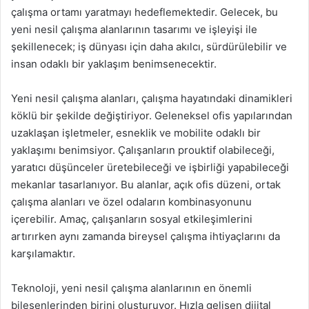
çalışma ortamı yaratmayı hedeflemektedir. Gelecek, bu
yeni nesil çalışma alanlarının tasarımı ve işleyişi ile
şekillenecek; iş dünyası için daha akılcı, sürdürülebilir ve
insan odaklı bir yaklaşım benimsenecektir.
Yeni nesil çalışma alanları, çalışma hayatındaki dinamikleri
köklü bir şekilde değiştiriyor. Geleneksel ofis yapılarından
uzaklaşan işletmeler, esneklik ve mobilite odaklı bir
yaklaşımı benimsiyor. Çalışanların prouktif olabileceği,
yaratıcı düşünceler üretebileceği ve işbirliği yapabileceği
mekanlar tasarlanıyor. Bu alanlar, açık ofis düzeni, ortak
çalışma alanları ve özel odaların kombinasyonunu
içerebilir. Amaç, çalışanların sosyal etkileşimlerini
artırırken aynı zamanda bireysel çalışma ihtiyaçlarını da
karşılamaktır.
Teknoloji, yeni nesil çalışma alanlarının en önemli
bileşenlerinden birini oluşturuyor. Hızla gelişen dijital