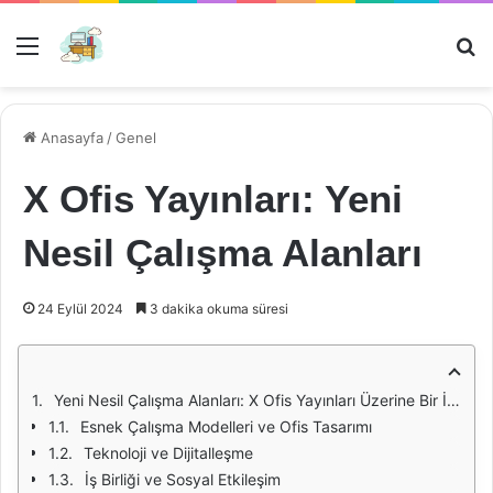
Menü
Ar
Anasayfa
/
Genel
X Ofis Yayınları: Yeni
Nesil Çalışma Alanları
24 Eylül 2024
3 dakika okuma süresi
Yeni Nesil Çalışma Alanları: X Ofis Yayınları Üzerine Bir İnceleme
Esnek Çalışma Modelleri ve Ofis Tasarımı
Teknoloji ve Dijitalleşme
İş Birliği ve Sosyal Etkileşim