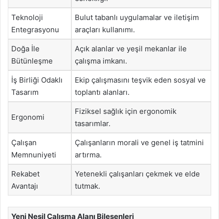
Teknoloji
Bulut tabanlı uygulamalar ve iletişim
Entegrasyonu
araçları kullanımı.
Doğa İle
Açık alanlar ve yeşil mekanlar ile
Bütünleşme
çalışma imkanı.
İş Birliği Odaklı
Ekip çalışmasını teşvik eden sosyal ve
Tasarım
toplantı alanları.
Fiziksel sağlık için ergonomik
Ergonomi
tasarımlar.
Çalışan
Çalışanların morali ve genel iş tatmini
Memnuniyeti
artırma.
Rekabet
Yetenekli çalışanları çekmek ve elde
Avantajı
tutmak.
Yeni Nesil Çalışma Alanı Bileşenleri