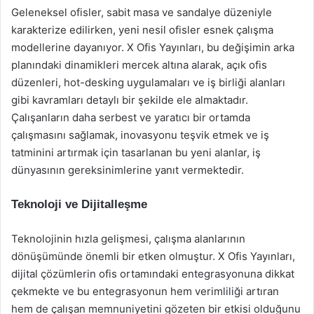
Geleneksel ofisler, sabit masa ve sandalye düzeniyle
karakterize edilirken, yeni nesil ofisler esnek çalışma
modellerine dayanıyor. X Ofis Yayınları, bu değişimin arka
planındaki dinamikleri mercek altına alarak, açık ofis
düzenleri, hot-desking uygulamaları ve iş birliği alanları
gibi kavramları detaylı bir şekilde ele almaktadır.
Çalışanların daha serbest ve yaratıcı bir ortamda
çalışmasını sağlamak, inovasyonu teşvik etmek ve iş
tatminini artırmak için tasarlanan bu yeni alanlar, iş
dünyasının gereksinimlerine yanıt vermektedir.
Teknoloji ve Dijitalleşme
Teknolojinin hızla gelişmesi, çalışma alanlarının
dönüşümünde önemli bir etken olmuştur. X Ofis Yayınları,
dijital çözümlerin ofis ortamındaki entegrasyonuna dikkat
çekmekte ve bu entegrasyonun hem verimliliği artıran
hem de çalışan memnuniyetini gözeten bir etkisi olduğunu