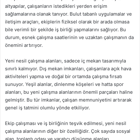
altyapılar, çalışanların istedikleri yerden erişim
sağlamalarına olanak tanıyor. Bulut tabanlı uygulamalar ve
iletişim araçları, ekiplerin fiziksel olarak bir arada olmasa
bile verimli bir şekilde iş birliği yapmalarını sağlıyor. Bu
durum, esnek çalışma saatlerinin ve uzaktan çalışmanın da
önemini artırıyor.
Yeni nesil çalışma alanları, sadece iç mekan tasarımıyla
sınırlı kalmıyor. Dış mekan imkanları, çalışanlara açık hava
aktiviteleri yapma ve doğal bir ortamda çalışma fırsatı
sunuyor. Yeşil alanlar, dinlenme köşeleri ve hatta spor
alanları, bu yeni çalışma alanlarının önemli parçaları haline
gelmiştir. Bu tür imkanlar, çalışan memnuniyetini artırarak
genel iş tatmini olumlu yönde etkiliyor.
Ekip çalışması ve iş birliğinin teşvik edilmesi, yeni nesil
çalışma alanlarının diğer bir özelliğidir. Çok sayıda sosyal
alan, toplantı odası ve yaratıcı düşünme alanları,