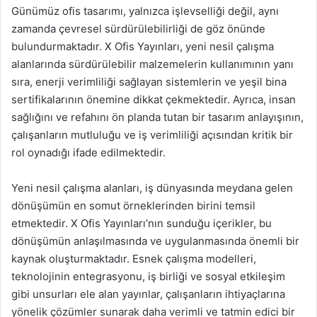
Günümüz ofis tasarımı, yalnızca işlevselliği değil, aynı
zamanda çevresel sürdürülebilirliği de göz önünde
bulundurmaktadır. X Ofis Yayınları, yeni nesil çalışma
alanlarında sürdürülebilir malzemelerin kullanımının yanı
sıra, enerji verimliliği sağlayan sistemlerin ve yeşil bina
sertifikalarının önemine dikkat çekmektedir. Ayrıca, insan
sağlığını ve refahını ön planda tutan bir tasarım anlayışının,
çalışanların mutluluğu ve iş verimliliği açısından kritik bir
rol oynadığı ifade edilmektedir.
Yeni nesil çalışma alanları, iş dünyasında meydana gelen
dönüşümün en somut örneklerinden birini temsil
etmektedir. X Ofis Yayınları’nın sunduğu içerikler, bu
dönüşümün anlaşılmasında ve uygulanmasında önemli bir
kaynak oluşturmaktadır. Esnek çalışma modelleri,
teknolojinin entegrasyonu, iş birliği ve sosyal etkileşim
gibi unsurları ele alan yayınlar, çalışanların ihtiyaçlarına
yönelik çözümler sunarak daha verimli ve tatmin edici bir