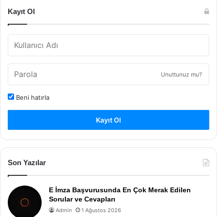
Kayıt Ol
Unuttunuz mu?
Beni hatırla
Kayıt Ol
Son Yazılar
E İmza Başvurusunda En Çok Merak Edilen
Sorular ve Cevapları
Admin
1 Ağustos 2026