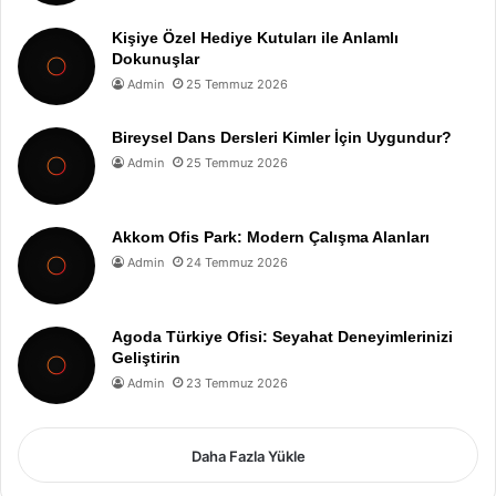
Kişiye Özel Hediye Kutuları ile Anlamlı
Dokunuşlar
Admin
25 Temmuz 2026
Bireysel Dans Dersleri Kimler İçin Uygundur?
Admin
25 Temmuz 2026
Akkom Ofis Park: Modern Çalışma Alanları
Admin
24 Temmuz 2026
Agoda Türkiye Ofisi: Seyahat Deneyimlerinizi
Geliştirin
Admin
23 Temmuz 2026
Daha Fazla Yükle