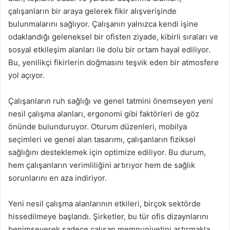
çalışanların bir araya gelerek fikir alışverişinde
bulunmalarını sağlıyor. Çalışanın yalnızca kendi işine
odaklandığı geleneksel bir ofisten ziyade, kibirli sıraları ve
sosyal etkileşim alanları ile dolu bir ortam hayal ediliyor.
Bu, yenilikçi fikirlerin doğmasını teşvik eden bir atmosfere
yol açıyor.
Çalışanların ruh sağlığı ve genel tatmini önemseyen yeni
nesil çalışma alanları, ergonomi gibi faktörleri de göz
önünde bulunduruyor. Oturum düzenleri, mobilya
seçimleri ve genel alan tasarımı, çalışanların fiziksel
sağlığını desteklemek için optimize ediliyor. Bu durum,
hem çalışanların verimliliğini artırıyor hem de sağlık
sorunlarını en aza indiriyor.
Yeni nesil çalışma alanlarının etkileri, birçok sektörde
hissedilmeye başlandı. Şirketler, bu tür ofis dizaynlarını
benimseyerek sadece çalışan memnuniyetini artırmakla