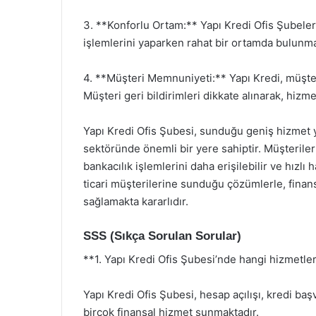
3. **Konforlu Ortam:** Yapı Kredi Ofis Şubeleri
işlemlerini yaparken rahat bir ortamda bulunman
4. **Müşteri Memnuniyeti:** Yapı Kredi, müşte
Müşteri geri bildirimleri dikkate alınarak, hizme
Yapı Kredi Ofis Şubesi, sunduğu geniş hizmet y
sektöründe önemli bir yere sahiptir. Müşteriler
bankacılık işlemlerini daha erişilebilir ve hızl
ticari müşterilerine sunduğu çözümlerle, finan
sağlamakta kararlıdır.
SSS (Sıkça Sorulan Sorular)
**1. Yapı Kredi Ofis Şubesi’nde hangi hizmetle
Yapı Kredi Ofis Şubesi, hesap açılışı, kredi başv
birçok finansal hizmet sunmaktadır.