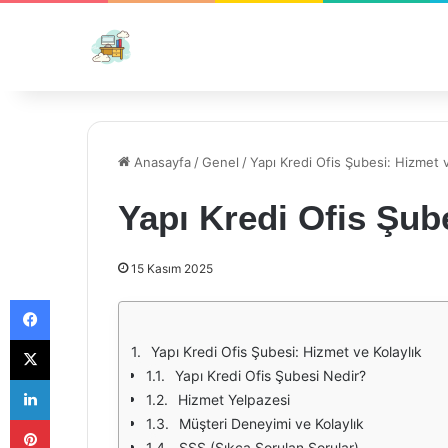
Anasayfa
/
Genel
/
Yapı Kredi Ofis Şubesi: Hizmet v
Yapı Kredi Ofis Şub
15 Kasım 2025
Facebook
X
Yapı Kredi Ofis Şubesi: Hizmet ve Kolaylık
Yapı Kredi Ofis Şubesi Nedir?
LinkedIn
Hizmet Yelpazesi
Pinterest
Müşteri Deneyimi ve Kolaylık
SSS (Sıkça Sorulan Sorular)