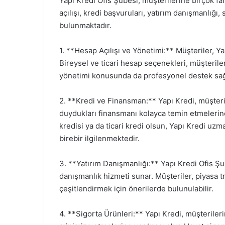
Yapı Kredi Ofis Şubesi, müşterilerine birçok f
açılışı, kredi başvuruları, yatırım danışmanlığı,
bulunmaktadır.
1. **Hesap Açılışı ve Yönetimi:** Müşteriler, Ya
Bireysel ve ticari hesap seçenekleri, müşterileri
yönetimi konusunda da profesyonel destek sağ
2. **Kredi ve Finansman:** Yapı Kredi, müşteril
duydukları finansmanı kolayca temin etmelerine y
kredisi ya da ticari kredi olsun, Yapı Kredi uz
birebir ilgilenmektedir.
3. **Yatırım Danışmanlığı:** Yapı Kredi Ofis Ş
danışmanlık hizmeti sunar. Müşteriler, piyasa tre
çeşitlendirmek için önerilerde bulunulabilir.
4. **Sigorta Ürünleri:** Yapı Kredi, müşterilerin