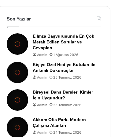
Son Yazılar
E İmza Başvurusunda En Çok
Merak Edilen Sorular ve
Cevapları
Admin
1 Ağustos 2026
Kişiye Özel Hediye Kutuları ile
Anlamlı Dokunuşlar
Admin
25 Temmuz 2026
Bireysel Dans Dersleri Kimler
İçin Uygundur?
Admin
25 Temmuz 2026
Akkom Ofis Park: Modern
Çalışma Alanları
Admin
24 Temmuz 2026