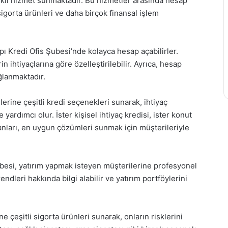
arklı hizmet sunmaktadır. Bu hizmetler arasında hesap
 sigorta ürünleri ve daha birçok finansal işlem
pı Kredi Ofis Şubesi’nde kolayca hesap açabilirler.
n ihtiyaçlarına göre özelleştirilebilir. Ayrıca, hesap
lanmaktadır.
erine çeşitli kredi seçenekleri sunarak, ihtiyaç
ardımcı olur. İster kişisel ihtiyaç kredisi, ister konut
manları, en uygun çözümleri sunmak için müşterileriyle
ubesi, yatırım yapmak isteyen müşterilerine profesyonel
ndleri hakkında bilgi alabilir ve yatırım portföylerini
e çeşitli sigorta ürünleri sunarak, onların risklerini