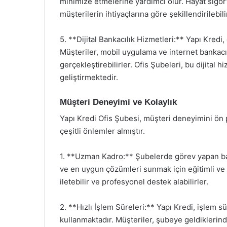
minimize etmelerine yardımcı olur. Hayat sigorta
müşterilerin ihtiyaçlarına göre şekillendirilebili
5. **Dijital Bankacılık Hizmetleri:** Yapı Kredi, 
Müşteriler, mobil uygulama ve internet bankacılığ
gerçekleştirebilirler. Ofis Şubeleri, bu dijital
geliştirmektedir.
Müşteri Deneyimi ve Kolaylık
Yapı Kredi Ofis Şubesi, müşteri deneyimini ön p
çeşitli önlemler almıştır.
1. **Uzman Kadro:** Şubelerde görev yapan bank
ve en uygun çözümleri sunmak için eğitimli ve de
iletebilir ve profesyonel destek alabilirler.
2. **Hızlı İşlem Süreleri:** Yapı Kredi, işlem s
kullanmaktadır. Müşteriler, şubeye geldiklerinde 