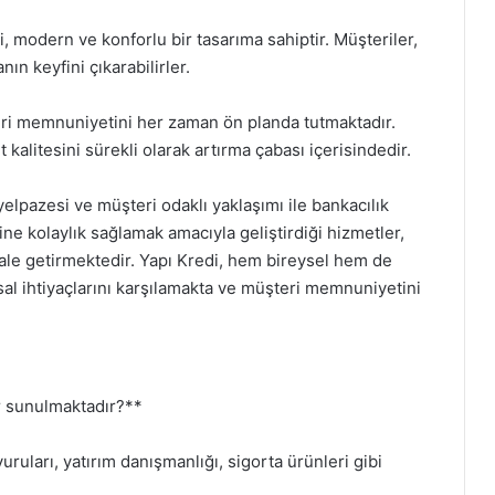
, modern ve konforlu bir tasarıma sahiptir. Müşteriler,
ın keyfini çıkarabilirler.
ri memnuniyetini her zaman ön planda tutmaktadır.
t kalitesini sürekli olarak artırma çabası içerisindedir.
elpazesi ve müşteri odaklı yaklaşımı ile bankacılık
ine kolaylık sağlamak amacıyla geliştirdiği hizmetler,
ı hale getirmektedir. Yapı Kredi, hem bireysel hem de
sal ihtiyaçlarını karşılamakta ve müşteri memnuniyetini
r sunulmaktadır?**
uruları, yatırım danışmanlığı, sigorta ürünleri gibi