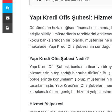
Skype
E-Posta ile paylaş
Yapı Kredi Ofis Şubesi: Hizmet
Yazdır
Günümüzün hızla değişen finansal ortamında, b
erişilebilirliği, müşterilerin tercihlerini etkile
köklü bankalarından biri olarak, müşterilerine 
makalede, Yapı Kredi Ofis Şubesi’nin sunduğu hi
Yapı Kredi Ofis Şubesi Nedir?
Yapı Kredi Ofis Şubesi, bankanın ticari ve bir
hizmetlerinin toplandığı bir şube türüdür. Bu ş
bölgelerinde konumlanmış olup, müşterilerin ban
tasarlanmıştır. Yapı Kredi’nin Ofis Şubeleri, h
karşılamak üzere geniş bir hizmet yelpazesine 
Hizmet Yelpazesi