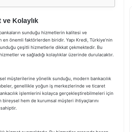
 ve Kolaylık
ankaların sunduğu hizmetlerin kalitesi ve
yen en önemli faktörlerden biridir. Yapı Kredi, Türkiye’nin
sunduğu çeşitli hizmetlerle dikkat çekmektedir. Bu
zmetler ve sağladığı kolaylıklar üzerinde durulacaktır.
eysel müşterilerine yönelik sunduğu, modern bankacılık
ubeler, genellikle yoğun iş merkezlerinde ve ticaret
kacılık işlemlerini kolayca gerçekleştirebilmeleri için
em bireysel hem de kurumsal müşteri ihtiyaçlarını
sahiptir.