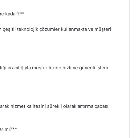
 ne kadar?**
n çeşitli teknolojik çözümler kullanmakta ve müşteri
ğı aracılığıyla müşterilerine hızlı ve güvenli işlem
larak hizmet kalitesini sürekli olarak artırma çabası
ar mı?**