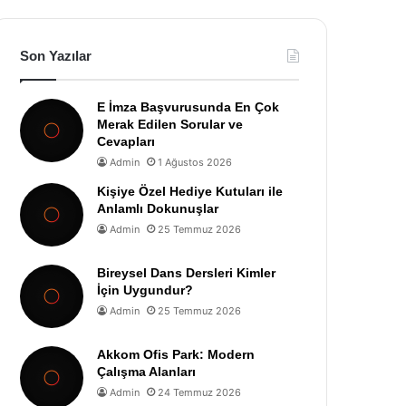
Son Yazılar
E İmza Başvurusunda En Çok
Merak Edilen Sorular ve
Cevapları
Admin
1 Ağustos 2026
Kişiye Özel Hediye Kutuları ile
Anlamlı Dokunuşlar
Admin
25 Temmuz 2026
Bireysel Dans Dersleri Kimler
İçin Uygundur?
Admin
25 Temmuz 2026
Akkom Ofis Park: Modern
Çalışma Alanları
Admin
24 Temmuz 2026