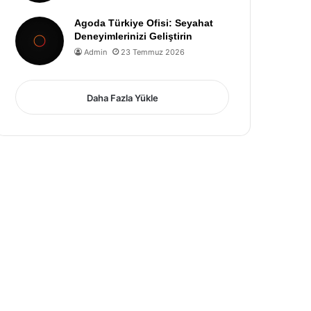
Agoda Türkiye Ofisi: Seyahat
Deneyimlerinizi Geliştirin
Admin
23 Temmuz 2026
Daha Fazla Yükle