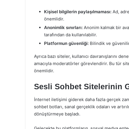
Kişisel bilgilerin paylaşılmaması:
Ad, adre
önemlidir.
Anonimlik sınırları:
Anonim kalmak bir avant
tarafından da kullanılabilir.
Platformun güvenliği:
Bilindik ve güvenili
Ayrıca bazı siteler, kullanıcı davranışlarını de
amacıyla moderatörler görevlendirir. Bu tür sit
önemlidir.
Sesli Sohbet Sitelerinin 
İnternet iletişimi giderek daha fazla gerçek zam
sohbet botları, sanal gerçeklik odaları ve artırıl
dönüştürmeye başladı.
Gelecekte bu platformların, sosyal medya entegr