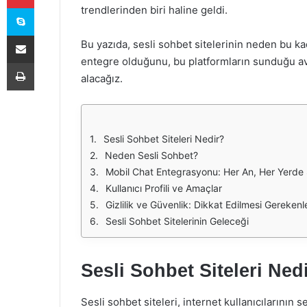
Skype
trendlerinden biri haline geldi.
E-Posta ile paylaş
Bu yazıda, sesli sohbet sitelerinin neden bu ka
entegre olduğunu, bu platformların sunduğu avan
Yazdır
alacağız.
Sesli Sohbet Siteleri Nedir?
Neden Sesli Sohbet?
Mobil Chat Entegrasyonu: Her An, Her Yerde
Kullanıcı Profili ve Amaçlar
Gizlilik ve Güvenlik: Dikkat Edilmesi Gerekenl
Sesli Sohbet Sitelerinin Geleceği
Sesli Sohbet Siteleri Ned
Sesli sohbet siteleri, internet kullanıcılarının se