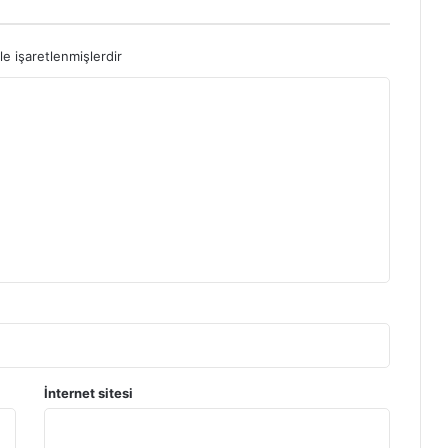
le işaretlenmişlerdir
İnternet sitesi