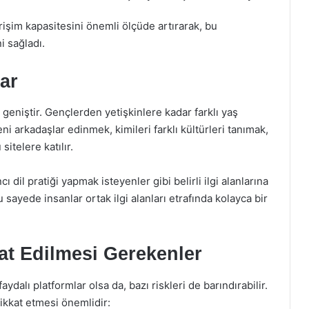
erişim kapasitesini önemli ölçüde artırarak, bu
i sağladı.
lar
a geniştir. Gençlerden yetişkinlere kadar farklı yaş
ni arkadaşlar edinmek, kimileri farklı kültürleri tanımak,
sitelere katılır.
 dil pratiği yapmak isteyenler gibi belirli ilgi alanlarına
 sayede insanlar ortak ilgi alanları etrafında kolayca bir
kat Edilmesi Gerekenler
ydalı platformlar olsa da, bazı riskleri de barındırabilir.
ikkat etmesi önemlidir: