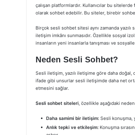
çalışan platformlardır. Kullanıcılar bu sitelerde
olarak sohbet edebilir. Bu siteler, birebir sohb
Birçok sesli sohbet sitesi aynı zamanda yazılı s
iletişim imkânı sunmasıdır. Özellikle sosyal i
insanların yeni insanlarla tanışması ve sosyalle
Neden Sesli Sohbet?
Sesli iletişim, yazılı iletişime göre daha doğal
ifade gibi unsurlar sesli iletişimde daha net orta
etmesini sağlar.
Sesli sohbet siteleri
, özellikle aşağıdaki neden
Daha samimi bir iletişim:
Sesli konuşma, y
Anlık tepki ve etkileşim:
Konuşma sırasında
artırır.