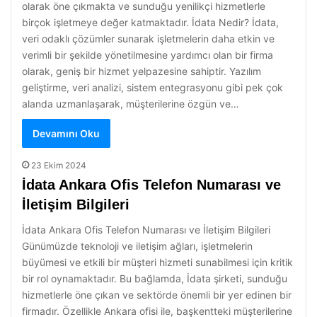
olarak öne çıkmakta ve sunduğu yenilikçi hizmetlerle
birçok işletmeye değer katmaktadır. İdata Nedir? İdata,
veri odaklı çözümler sunarak işletmelerin daha etkin ve
verimli bir şekilde yönetilmesine yardımcı olan bir firma
olarak, geniş bir hizmet yelpazesine sahiptir. Yazılım
geliştirme, veri analizi, sistem entegrasyonu gibi pek çok
alanda uzmanlaşarak, müşterilerine özgün ve…
Devamını Oku
23 Ekim 2024
İdata Ankara Ofis Telefon Numarası ve
İletişim Bilgileri
İdata Ankara Ofis Telefon Numarası ve İletişim Bilgileri
Günümüzde teknoloji ve iletişim ağları, işletmelerin
büyümesi ve etkili bir müşteri hizmeti sunabilmesi için kritik
bir rol oynamaktadır. Bu bağlamda, İdata şirketi, sunduğu
hizmetlerle öne çıkan ve sektörde önemli bir yer edinen bir
firmadır. Özellikle Ankara ofisi ile, başkentteki müşterilerine