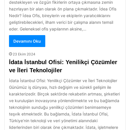
destekleyen ve özgün fikirlerin ortaya çıkmasına zemin
hazırlayan bir alan olarak ön plana çıkmaktadır. İdea Ofis
Nedir? İdea Ofis, bireylerin ve ekiplerin yaratıcılıklarını
geliştirebilecekleri, ilham verici bir çalışma alanını temsil
eder. Geleneksel ofis yapılarının aksine,…
Devamını Oku
23 Ekim 2024
İdata İstanbul Ofisi: Yenilikçi Çözümler
ve İleri Teknolojiler
İdata İstanbul Ofisi: Yenilikçi Çözümler ve İleri Teknolojiler
Günümüz iş dünyası, hızlı değişim ve sürekli gelişim ile
karakterizedir. Birçok sektörde rekabetin artması, şirketleri
ve kuruluşları inovasyona yönlendirmekte ve bu bağlamda
teknolojinin sunduğu yenilikçi çözümleri benimsemeye
teşvik etmektedir. Bu bağlamda, İdata İstanbul Ofisi,
Türkiye’nin teknoloji ve veri yönetimi alanındaki
liderlerinden biri olarak öne çıkmaktadır. İdata, işletmelere