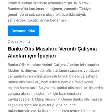
ürünleri üretimi üzerinde uzmanlaşmıştır. İlk olarak
Bandırma’da kurulmasına rağmen, zamanla Türkiye
genelinde birçok şehre ulaşarak, özellikle büyük
şehirlerdeki tüketicilerinin beğenisini…
Devamını Oku
22 Ekim 2024
Banko Ofis Masaları: Verimli Çalışma
Alanları için İpuçları
Banko Ofis Masaları: Verimli Çalışma Alanları İçin İpuçları
Modern iş dünyasında, ofis alanlarının tasarımı ve düzeni,
çalışanların verimliliği üzerinde büyük bir etkiye sahiptir.
Banko ofis masaları, hem estetik hem de fonksiyonel
açıdan önem taşır. Bu yazıda, banko ofis masaları ile verimli
çalışma alanları oluşturmak için bazı ipuçlarını
paylaşacağız. 1. Masa Seçiminin Önemi Banko ofis masası
seçerken öncelikle işlevselliği göz önünde
bulundurmalısınız. Kullanım amacınıza uygun bir masa