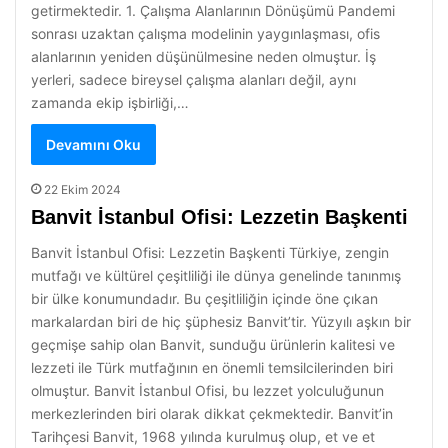
getirmektedir. 1. Çalışma Alanlarının Dönüşümü Pandemi
sonrası uzaktan çalışma modelinin yaygınlaşması, ofis
alanlarının yeniden düşünülmesine neden olmuştur. İş
yerleri, sadece bireysel çalışma alanları değil, aynı
zamanda ekip işbirliği,…
Devamını Oku
22 Ekim 2024
Banvit İstanbul Ofisi: Lezzetin Başkenti
Banvit İstanbul Ofisi: Lezzetin Başkenti Türkiye, zengin
mutfağı ve kültürel çeşitliliği ile dünya genelinde tanınmış
bir ülke konumundadır. Bu çeşitliliğin içinde öne çıkan
markalardan biri de hiç şüphesiz Banvit’tir. Yüzyılı aşkın bir
geçmişe sahip olan Banvit, sunduğu ürünlerin kalitesi ve
lezzeti ile Türk mutfağının en önemli temsilcilerinden biri
olmuştur. Banvit İstanbul Ofisi, bu lezzet yolculuğunun
merkezlerinden biri olarak dikkat çekmektedir. Banvit’in
Tarihçesi Banvit, 1968 yılında kurulmuş olup, et ve et