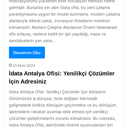
motivasyonunu yükselten birer inovasyon merkezi haline
gelmiştir. Bursa’da yer alan İdata ofisi, bu yeni çalışma
paradigmasına uygun bir model sunmakta, modern çalışma
alanlarıyla dikkat çekip, inovasyon fırsatlarını mümkün
kılmaktadır. Modern Çalışma Alanlarının Önemi Geleneksel
ofis anlayışı, sadece belirli bir işin yapıldığı, masa ve
sandalyelerin yan yana…
Devamını Oku
23 Ekim 2024
İdata Antalya Ofisi: Yenilikçi Çözümler
İçin Adresiniz
İdata Antalya Ofisi: Yenilikçi Çözümler İçin Adresiniz
Günümüzde iş dünyası, hızla değişen teknolojik
gelişmelerle birlikte dönüşüm geçirmekte ve bu dönüşüm,
işletmelerin rekabet avantajı elde etmesi için yenilikçi
çözümler geliştirmelerini zorunlu kılmaktadır. Bu noktada,
İdata Antalya Ofisi, sektördeki önemli oyunculardan biri