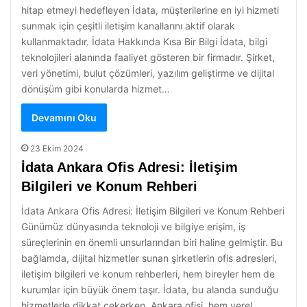
hitap etmeyi hedefleyen İdata, müşterilerine en iyi hizmeti
sunmak için çeşitli iletişim kanallarını aktif olarak
kullanmaktadır. İdata Hakkında Kısa Bir Bilgi İdata, bilgi
teknolojileri alanında faaliyet gösteren bir firmadır. Şirket,
veri yönetimi, bulut çözümleri, yazılım geliştirme ve dijital
dönüşüm gibi konularda hizmet…
Devamını Oku
23 Ekim 2024
İdata Ankara Ofis Adresi: İletişim
Bilgileri ve Konum Rehberi
İdata Ankara Ofis Adresi: İletişim Bilgileri ve Konum Rehberi
Günümüz dünyasında teknoloji ve bilgiye erişim, iş
süreçlerinin en önemli unsurlarından biri haline gelmiştir. Bu
bağlamda, dijital hizmetler sunan şirketlerin ofis adresleri,
iletişim bilgileri ve konum rehberleri, hem bireyler hem de
kurumlar için büyük önem taşır. İdata, bu alanda sunduğu
hizmetlerle dikkat çekerken, Ankara ofisi, hem yerel