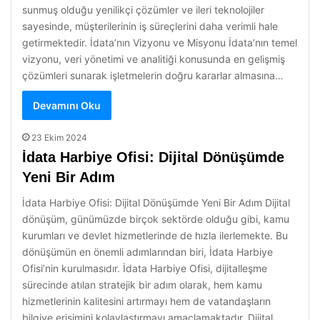
sunmuş olduğu yenilikçi çözümler ve ileri teknolojiler
sayesinde, müşterilerinin iş süreçlerini daha verimli hale
getirmektedir. İdata’nın Vizyonu ve Misyonu İdata’nın temel
vizyonu, veri yönetimi ve analitiği konusunda en gelişmiş
çözümleri sunarak işletmelerin doğru kararlar almasına…
Devamını Oku
23 Ekim 2024
İdata Harbiye Ofisi: Dijital Dönüşümde
Yeni Bir Adım
İdata Harbiye Ofisi: Dijital Dönüşümde Yeni Bir Adım Dijital
dönüşüm, günümüzde birçok sektörde olduğu gibi, kamu
kurumları ve devlet hizmetlerinde de hızla ilerlemekte. Bu
dönüşümün en önemli adımlarından biri, İdata Harbiye
Ofisi’nin kurulmasıdır. İdata Harbiye Ofisi, dijitalleşme
sürecinde atılan stratejik bir adım olarak, hem kamu
hizmetlerinin kalitesini artırmayı hem de vatandaşların
bilgiye erişimini kolaylaştırmayı amaçlamaktadır. Dijital