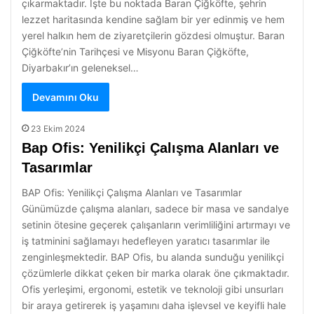
çıkarmaktadır. İşte bu noktada Baran Çiğköfte, şehrin
lezzet haritasında kendine sağlam bir yer edinmiş ve hem
yerel halkın hem de ziyaretçilerin gözdesi olmuştur. Baran
Çiğköfte’nin Tarihçesi ve Misyonu Baran Çiğköfte,
Diyarbakır’ın geleneksel…
Devamını Oku
23 Ekim 2024
Bap Ofis: Yenilikçi Çalışma Alanları ve
Tasarımlar
BAP Ofis: Yenilikçi Çalışma Alanları ve Tasarımlar
Günümüzde çalışma alanları, sadece bir masa ve sandalye
setinin ötesine geçerek çalışanların verimliliğini artırmayı ve
iş tatminini sağlamayı hedefleyen yaratıcı tasarımlar ile
zenginleşmektedir. BAP Ofis, bu alanda sunduğu yenilikçi
çözümlerle dikkat çeken bir marka olarak öne çıkmaktadır.
Ofis yerleşimi, ergonomi, estetik ve teknoloji gibi unsurları
bir araya getirerek iş yaşamını daha işlevsel ve keyifli hale