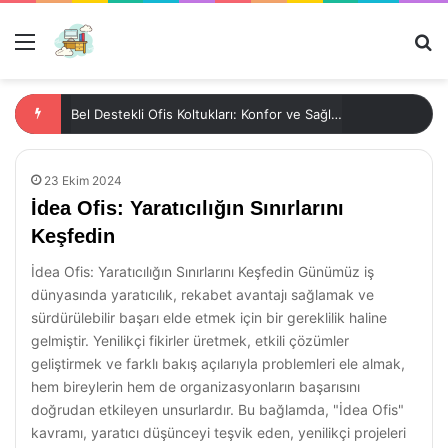
Menü
Ar
Bel Destekli Ofis Koltukları: Konfor ve Sağlık İçin İdeal Seçim
23 Ekim 2024
İdea Ofis: Yaratıcılığın Sınırlarını
Keşfedin
İdea Ofis: Yaratıcılığın Sınırlarını Keşfedin Günümüz iş
dünyasında yaratıcılık, rekabet avantajı sağlamak ve
sürdürülebilir başarı elde etmek için bir gereklilik haline
gelmiştir. Yenilikçi fikirler üretmek, etkili çözümler
geliştirmek ve farklı bakış açılarıyla problemleri ele almak,
hem bireylerin hem de organizasyonların başarısını
doğrudan etkileyen unsurlardır. Bu bağlamda, "İdea Ofis"
kavramı, yaratıcı düşünceyi teşvik eden, yenilikçi projeleri