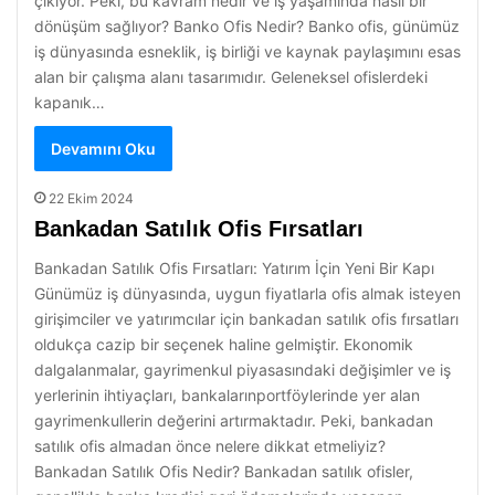
çıkıyor. Peki, bu kavram nedir ve iş yaşamında nasıl bir
dönüşüm sağlıyor? Banko Ofis Nedir? Banko ofis, günümüz
iş dünyasında esneklik, iş birliği ve kaynak paylaşımını esas
alan bir çalışma alanı tasarımıdır. Geleneksel ofislerdeki
kapanık…
Devamını Oku
22 Ekim 2024
Bankadan Satılık Ofis Fırsatları
Bankadan Satılık Ofis Fırsatları: Yatırım İçin Yeni Bir Kapı
Günümüz iş dünyasında, uygun fiyatlarla ofis almak isteyen
girişimciler ve yatırımcılar için bankadan satılık ofis fırsatları
oldukça cazip bir seçenek haline gelmiştir. Ekonomik
dalgalanmalar, gayrimenkul piyasasındaki değişimler ve iş
yerlerinin ihtiyaçları, bankalarınportföylerinde yer alan
gayrimenkullerin değerini artırmaktadır. Peki, bankadan
satılık ofis almadan önce nelere dikkat etmeliyiz?
Bankadan Satılık Ofis Nedir? Bankadan satılık ofisler,