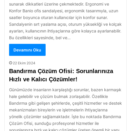
sunarak dikkatleri üzerine çekmektedir. Ergonomi ve
Konfor Banio ofis sandalyesi, ergonomik tasarımıyla, uzun
saatler boyunca oturan kullanıcılar için konfor sunar.
Sandalyenin sırt yaslama açısı, oturum yüksekliği ve kolçak
ayarları, kullanıcının ihtiyaçlarına göre kolayca ayarlanabilir.
Bu özellikleri sayesinde, bel ve…
Devamını Oku
22 Ekim 2024
Bandırma Çözüm Ofisi: Sorunlarınıza
Hızlı ve Kalıcı Çözümler!
Günümüzde insanların karşılaştığı sorunlar, bazen karmaşık
hale gelebilir ve çözüm bulmak zorlaşabilir. Özellikle
Bandırma gibi gelişen şehirlerde, çeşitli hizmetler ve destek
mekanizmaları bireylerin ve işletmelerin ihtiyaçlarına
yönelik çözümler sağlamaktadır. İşte bu noktada Bandırma
Çözüm Ofisi, sunduğu profesyonel hizmetler ile
sorunlarınıza hızlı ve kalıcı çözümler üreten önemli bir yapı