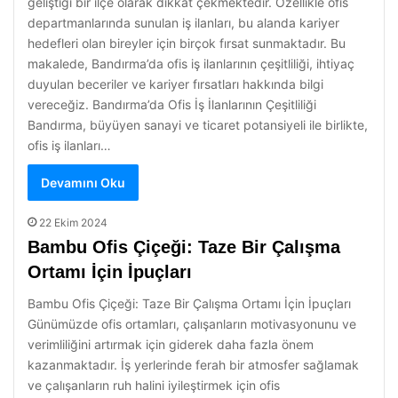
geliştiği bir ilçe olarak dikkat çekmektedir. Özellikle ofis
departmanlarında sunulan iş ilanları, bu alanda kariyer
hedefleri olan bireyler için birçok fırsat sunmaktadır. Bu
makalede, Bandırma’da ofis iş ilanlarının çeşitliliği, ihtiyaç
duyulan beceriler ve kariyer fırsatları hakkında bilgi
vereceğiz. Bandırma’da Ofis İş İlanlarının Çeşitliliği
Bandırma, büyüyen sanayi ve ticaret potansiyeli ile birlikte,
ofis iş ilanları…
Devamını Oku
22 Ekim 2024
Bambu Ofis Çiçeği: Taze Bir Çalışma
Ortamı İçin İpuçları
Bambu Ofis Çiçeği: Taze Bir Çalışma Ortamı İçin İpuçları
Günümüzde ofis ortamları, çalışanların motivasyonunu ve
verimliliğini artırmak için giderek daha fazla önem
kazanmaktadır. İş yerlerinde ferah bir atmosfer sağlamak
ve çalışanların ruh halini iyileştirmek için ofis