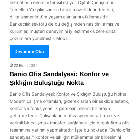
hizmetlerin evrimini temsil ediyor. Dijital Dönüşümün
Temelleri Yüzyılımızın en belirgin özelliklerinden biri,
dijitalleşmenin tüm yaşam alanlarını etkilemesidir.
Bankacılık sektörü de bu değişimden nasibini almış ve
kurumlar, müşteri deneyimini iyileştirmek üzere dijital
çözümlere yönelmiştir. Mobil…
Devamını Oku
22 Ekim 2024
Banio Ofis Sandalyesi: Konfor ve
Şıklığın Buluştuğu Nokta
Banio Ofis Sandalyesi: Konfor ve Şıklığın Buluştuğu Nokta
Modern çalışma ortamları, giderek artan bir şekilde estetik,
konfor ve fonksiyonellik gereksinimlerini bir araya
getirmektedir. Çalışanların motivasyonunu artırmak ve
verimli bir çalışma atmosferi sağlamak için birçok firma ofis
tasarımına yatırım yapmaktadır. İşte bu noktada "Banio ofis
sandalyesi," konfor ve şıklığın mükemmel bir birleşimini