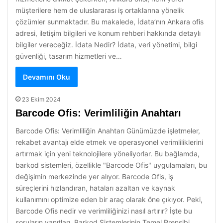
müşterilere hem de uluslararası iş ortaklarına yönelik
çözümler sunmaktadır. Bu makalede, İdata’nın Ankara ofis
adresi, iletişim bilgileri ve konum rehberi hakkında detaylı
bilgiler vereceğiz. İdata Nedir? İdata, veri yönetimi, bilgi
güvenliği, tasarım hizmetleri ve…
Devamını Oku
23 Ekim 2024
Barcode Ofis: Verimliliğin Anahtarı
Barcode Ofis: Verimliliğin Anahtarı Günümüzde işletmeler,
rekabet avantajı elde etmek ve operasyonel verimliliklerini
artırmak için yeni teknolojilere yöneliyorlar. Bu bağlamda,
barkod sistemleri, özellikle "Barcode Ofis" uygulamaları, bu
değişimin merkezinde yer alıyor. Barcode Ofis, iş
süreçlerini hızlandıran, hataları azaltan ve kaynak
kullanımını optimize eden bir araç olarak öne çıkıyor. Peki,
Barcode Ofis nedir ve verimliliğinizi nasıl artırır? İşte bu
soruların yanıtları. Barkod Sistemlerinin Temel Prensibi