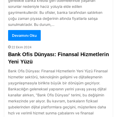
genellikle banka kredisi geri ödemelerinde yaşanan
sorunlar nedeniyle haciz yoluyla elde edilen
gayrimenkullerdir. Bu ofisler, banka tarafından satılırken
çoğu zaman piyasa değerinin altında fiyatlarla satışa
sunulmaktadır. Bu durum,…
Devamını Oku
22 Ekim 2024
Bank Ofis Dünyası: Finansal Hizmetlerin
Yeni Yüzü
Bank Ofis Dünyası: Finansal Hizmetlerin Yeni Yüzü Finansal
hizmetler sektörü, teknolojinin gelişimi ve dijitalleşmenin
yaygınlaşmasıyla birlikte büyük bir dönüşüm geçiriyor.
Bankacılığın geleneksel yapısının yerini yavaş yavaş dijital
kanallar alırken, "Bank Ofis Dünyası" terimi, bu değişimin
merkezinde yer alıyor. Bu kavram, bankaların fiziksel
şubelerinden dijital platformlara geçişini, müşterilere daha
hızlı ve verimli hizmet sunma çabalarını ve finansal