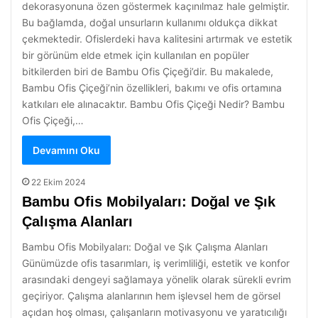
dekorasyonuna özen göstermek kaçınılmaz hale gelmiştir.
Bu bağlamda, doğal unsurların kullanımı oldukça dikkat
çekmektedir. Ofislerdeki hava kalitesini artırmak ve estetik
bir görünüm elde etmek için kullanılan en popüler
bitkilerden biri de Bambu Ofis Çiçeği’dir. Bu makalede,
Bambu Ofis Çiçeği’nin özellikleri, bakımı ve ofis ortamına
katkıları ele alınacaktır. Bambu Ofis Çiçeği Nedir? Bambu
Ofis Çiçeği,…
Devamını Oku
22 Ekim 2024
Bambu Ofis Mobilyaları: Doğal ve Şık
Çalışma Alanları
Bambu Ofis Mobilyaları: Doğal ve Şık Çalışma Alanları
Günümüzde ofis tasarımları, iş verimliliği, estetik ve konfor
arasındaki dengeyi sağlamaya yönelik olarak sürekli evrim
geçiriyor. Çalışma alanlarının hem işlevsel hem de görsel
açıdan hoş olması, çalışanların motivasyonu ve yaratıcılığı