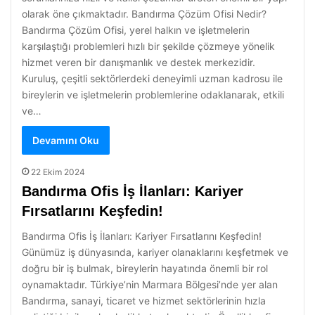
olarak öne çıkmaktadır. Bandırma Çözüm Ofisi Nedir?
Bandırma Çözüm Ofisi, yerel halkın ve işletmelerin
karşılaştığı problemleri hızlı bir şekilde çözmeye yönelik
hizmet veren bir danışmanlık ve destek merkezidir.
Kuruluş, çeşitli sektörlerdeki deneyimli uzman kadrosu ile
bireylerin ve işletmelerin problemlerine odaklanarak, etkili
ve…
Devamını Oku
22 Ekim 2024
Bandırma Ofis İş İlanları: Kariyer
Fırsatlarını Keşfedin!
Bandırma Ofis İş İlanları: Kariyer Fırsatlarını Keşfedin!
Günümüz iş dünyasında, kariyer olanaklarını keşfetmek ve
doğru bir iş bulmak, bireylerin hayatında önemli bir rol
oynamaktadır. Türkiye’nin Marmara Bölgesi’nde yer alan
Bandırma, sanayi, ticaret ve hizmet sektörlerinin hızla