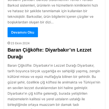
Barkod sistemleri, ürünlerin ve hizmetlerin kimliklerini hızlı
ve hatasız bir şekilde tanımlamak için kullanılan bir
teknolojidir. Barkodlar, ürün bilgilerini içeren çizgiler ve
boşluklardan oluşan bir dizi…
Devamını Oku
23 Ekim 2024
Baran Çiğköfte: Diyarbakır’ın Lezzet
Durağı
Baran Çiğköfte: Diyarbakır’ın Lezzet Durağı Diyarbakır,
tarih boyunca birçok uygarlığa ev sahipliği yapmış, zengin
kültürel mirası ve eşsiz mutfağıyla bilinen bir şehirdir. Bu
güzel şehir, özellikle çiğ köftesi ile anılmakta ve Türkiye’nin
en sevilen lezzet duraklarından biri haline gelmiştir.
Diyarbakır’ın çiğ köfte geleneği, burada yetiştirilen
malzemelerin kalitesi ve yerel ustaların ustalığı ile
birleştiğinde ortaya muazzam bir damak tadı